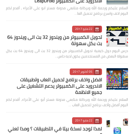
الاندرويد على الكمبيوتر LeapDroid
السلام عليكم ورحمة الله وبركاتة متابعي مدونة مستر ابو علي الأعزاء ، أقدم لكم
اليوم اخف واسرع برنامج تحميل العا…
22 مايو 2017
تحويل الكمبيوتر من ويندوز 32 بت الى ويندوز 64
بت بكل سهولة
درس اليوم حول كيفية تحويل الكمبيوتر من ويندوز 32 بت الى ويندوز 64 بت بكل
سهولة البعض من المستخدمين يكون لديه حاس…
05 أكتوبر 2017
افضل واخف برنامج تحميل العاب وتطبيقات
الاندرويد على الكمبيوتر يدعم التشغيل على
جميع الانظمة
السلام عليكم ورحمة الله وبركاتة متابعي مدونة مستر أبو علي الأعزاء، أقدم لكم
اليوم أفضل وأخف برنامج لتحميل العاب …
22 مايو 2017
لمذا توجد نسخة بيتا في التطبيقات ؟ ومذا تعني