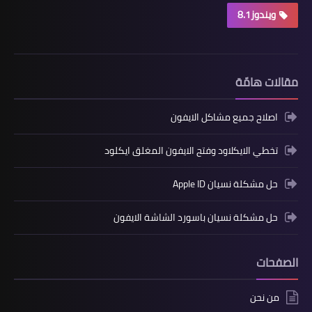
ويندوز8.1
مقالات هامّة
اصلاح جميع مشاكل الايفون
تخطي الايكلاود وفتح الايفون المغلق ايكلود
حل مشكلة نسيان Apple ID
حل مشكلة نسيان باسورد الشاشة الايفون
الصفحات
من نحن