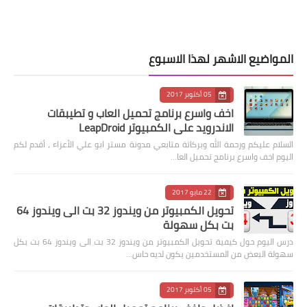
المواضيع الاشهر لهذا الاسبوع
05 أكتوبر 2017
اخف واسرع برنامج تحميل العاب و تطيبقات
الاندرويد على الكمبيوتر LeapDroid
السلام عليكم ورحمة الله وبركاتة متابعي مدونة مستر ابو علي الأعزاء ، أقدم لكم
اليوم اخف واسرع برنامج تحميل العا…
22 مايو 2017
تحويل الكمبيوتر من ويندوز 32 بت الى ويندوز 64
بت بكل سهولة
درس اليوم حول كيفية تحويل الكمبيوتر من ويندوز 32 بت الى ويندوز 64 بت بكل
سهولة البعض من المستخدمين يكون لديه حاس…
05 أكتوبر 2017