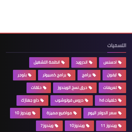
التسميات
ادسنس
اندرويد
انظمة التشغيل
ايفون
برامج
برامج كمبيوتر
بلوجر
تعريفات
حرق نسخ الويندوز
حلقات
خلفيات hd
دروس فوتوشوب
دلع جهازك
سعر الدولار اليوم
مواضيع مميزة
ويندوز 10
ويندوز 11
ويندوز10
ويندوز7