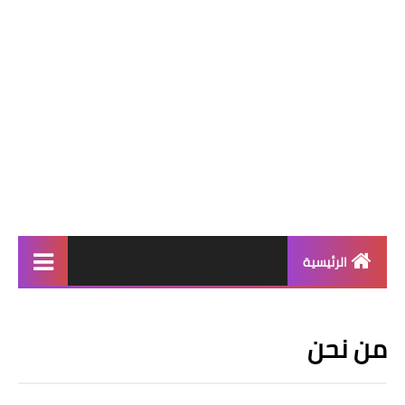
الرئيسية
برامج كمبيوتر
من نحن
ويندوز 11
ويندوز 10