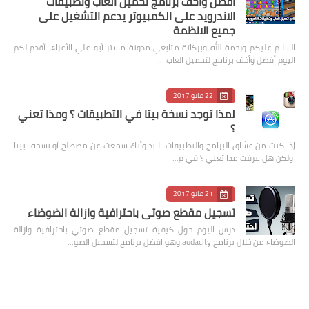
افضل واخف برنامج تحميل العاب وتطبيقات
الاندرويد على الكمبيوتر يدعم التشغيل على
جميع الانظمة
السلام عليكم ورحمة الله وبركاتة متابعي مدونة مستر أبو علي الأعزاء، أقدم لكم
اليوم أفضل وأخف برنامج لتحميل العاب …
22 مايو 2017
لمذا توجد نسخة بيتا في التطبيقات ؟ ومذا تعني
؟
إذا كنت من عشاق البرامج والتطبيقات لابد وأنك سمعت عن مصطلح أو نسخة بيتا
ولكن هل عرفت مذا تعني ؟ في م…
21 مايو 2017
تسجيل مقطع صوتي باحترافية وازالة الضوضاء
درس اليوم حول كيفية تسجيل مقطع صوتي باحترافية وازالة
الضوضاء من خلال برنامج audacity وهو افضل برنامج لتسجيل الصو…