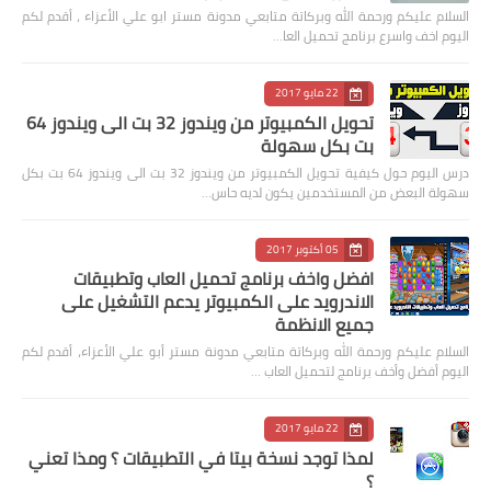
السلام عليكم ورحمة الله وبركاتة متابعي مدونة مستر ابو علي الأعزاء ، أقدم لكم
اليوم اخف واسرع برنامج تحميل العا…
22 مايو 2017
تحويل الكمبيوتر من ويندوز 32 بت الى ويندوز 64
بت بكل سهولة
درس اليوم حول كيفية تحويل الكمبيوتر من ويندوز 32 بت الى ويندوز 64 بت بكل
سهولة البعض من المستخدمين يكون لديه حاس…
05 أكتوبر 2017
افضل واخف برنامج تحميل العاب وتطبيقات
الاندرويد على الكمبيوتر يدعم التشغيل على
جميع الانظمة
السلام عليكم ورحمة الله وبركاتة متابعي مدونة مستر أبو علي الأعزاء، أقدم لكم
اليوم أفضل وأخف برنامج لتحميل العاب …
22 مايو 2017
لمذا توجد نسخة بيتا في التطبيقات ؟ ومذا تعني
؟