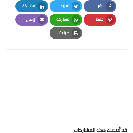
نشر
تغريد
مشاركة
LinkedIn
Twitter
Facebook
حفظ
مشاركة
إرسال
Email
Whatsapp
Pinterest
طباعة
Print
قد تُعجبك هذه المشاركات