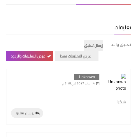
تعليقات
تعليق واحد
إرسال تعليق
عرض التعليقات فقط
عرض التعليقات والردود
Unknown
14 مايو 2017 في 3:16 م
شكرا
إرسال تعليق