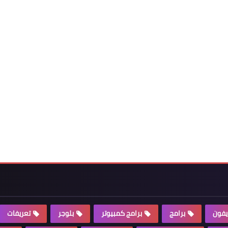
يفون
برامج
برامج كمبيوتر
بلوجر
تعريفات