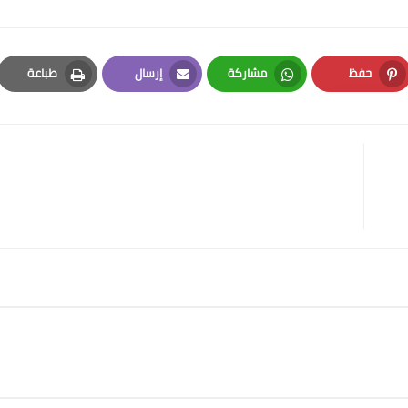
حفظ
مشاركة
إرسال
طباعة
Print
Email
Whatsapp
Pinterest