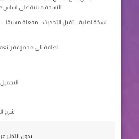
النسخة مبنية على اساس Windows 7 Ultimate للنواتين 32 و 64 بت
نسخة اصلية - تقبل التحديث - مفعلة مسبقا - 
اضافة الى مجموعة رائعه 
التحميل 
شرح ال
بدون انتظار عن