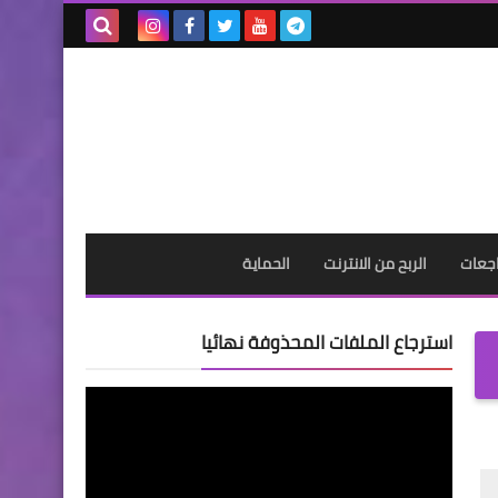
بحث هذه
المدونة
الإلكترونية
جعات
الربح من الانترنت
الحماية
استرجاع الملفات المحذوفة نهائيا