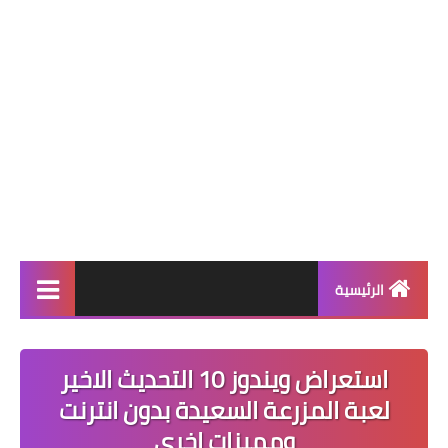
الرئيسية
برامج كمبيوتر
استعراض ويندوز 10 التحديث الاخير
ويندوز 11
لعبة المزرعة السعيدة بدون انترنت
ويندوز 10
ومميزات اخرى