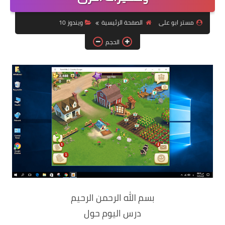
ويندوز 8.1
مستر ابو على
الصفحة الرئيسية
ويندوز 10
ويندوز 7
الحجم
ويندوز xp
اندرويد
ايفون
العاب
مراجعات
الربح من الانترنت
الحماية
بسم الله الرحمن الرحيم
درس اليوم حول