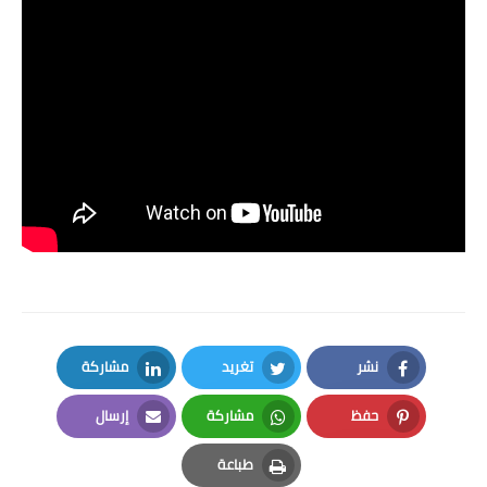
نشر
تغريد
مشاركة
LinkedIn
Twitter
Facebook
حفظ
مشاركة
إرسال
Email
Whatsapp
Pinterest
طباعة