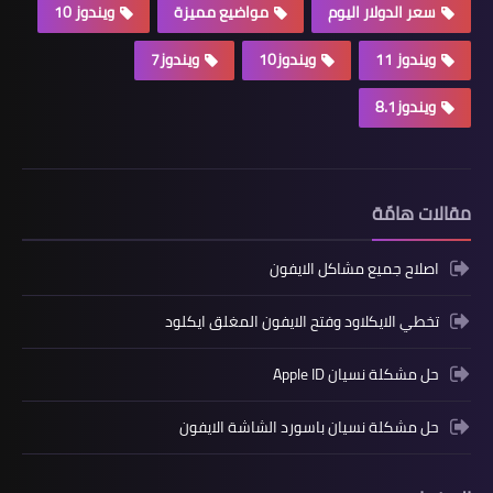
سعر الدولار اليوم
مواضيع مميزة
ويندوز 10
ويندوز 11
ويندوز10
ويندوز7
ويندوز8.1
مقالات هامّة
اصلاح جميع مشاكل الايفون
تخطي الايكلاود وفتح الايفون المغلق ايكلود
حل مشكلة نسيان Apple ID
حل مشكلة نسيان باسورد الشاشة الايفون