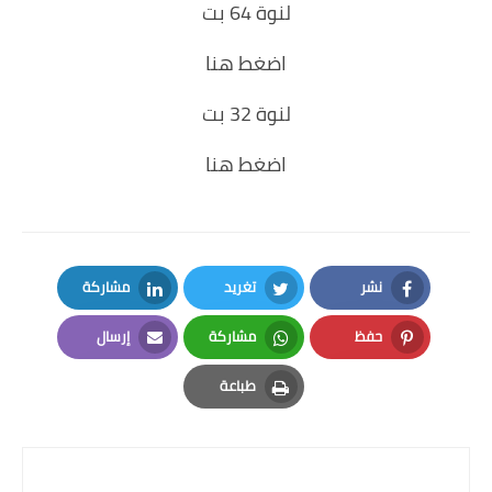
لنوة 64 بت
اضغط هنا
لنوة 32 بت
اضغط هنا
نشر
تغريد
مشاركة
LinkedIn
Twitter
Facebook
حفظ
مشاركة
إرسال
Email
Whatsapp
Pinterest
طباعة
Print