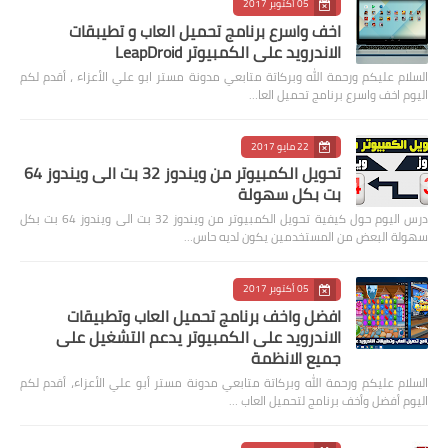
05 أكتوبر 2017
اخف واسرع برنامج تحميل العاب و تطيبقات
الاندرويد على الكمبيوتر LeapDroid
السلام عليكم ورحمة الله وبركاتة متابعي مدونة مستر ابو علي الأعزاء ، أقدم لكم
اليوم اخف واسرع برنامج تحميل العا…
22 مايو 2017
تحويل الكمبيوتر من ويندوز 32 بت الى ويندوز 64
بت بكل سهولة
درس اليوم حول كيفية تحويل الكمبيوتر من ويندوز 32 بت الى ويندوز 64 بت بكل
سهولة البعض من المستخدمين يكون لديه حاس…
05 أكتوبر 2017
افضل واخف برنامج تحميل العاب وتطبيقات
الاندرويد على الكمبيوتر يدعم التشغيل على
جميع الانظمة
السلام عليكم ورحمة الله وبركاتة متابعي مدونة مستر أبو علي الأعزاء، أقدم لكم
اليوم أفضل وأخف برنامج لتحميل العاب …