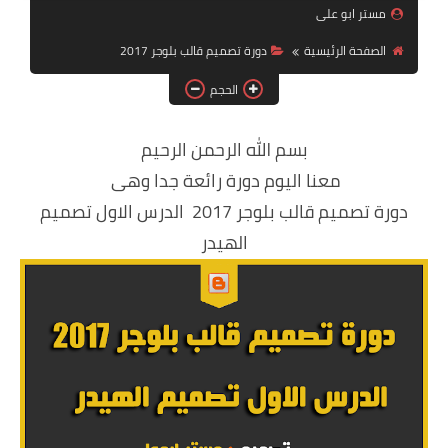
مستر ابو على
ويندوز 8.1
الصفحة الرئيسية
دورة تصميم قالب بلوجر 2017
ويندوز 7
الحجم
ويندوز xp
اندرويد
بسم الله الرحمن الرحيم
معنا اليوم دورة رائعة جدا وهى
ايفون
دورة تصميم قالب بلوجر 2017 الدرس الاول تصميم
العاب
الهيدر
مراجعات
الربح من الانترنت
الحماية