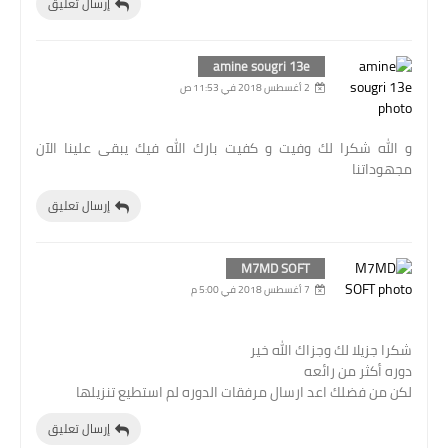
إرسال تعليق
amine sougri 13e
2 أغسطس 2018 في 11:53 ص
و الله شكرا لك وفيت و كفيت بارك الله فيك يبقى علينا الآن
مجهوداتنا
إرسال تعليق
M7MD SOFT
7 أغسطس 2018 في 5:00 م
شكرا جزيلا لك وجزاك الله خير
دوره أكثر من رائعه
لكن من فضلك اعد ارسال مرفقات الدوره لم استطيع تنزيلها
إرسال تعليق