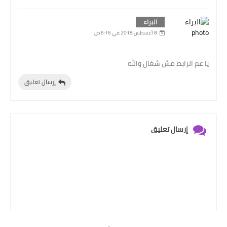
البراء
8 أغسطس 2018 في 6:16 ص
يا عم الرابط مش شغال والله
إرسال تعليق
إرسال تعليق