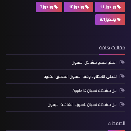
ويندوز 11
ويندوز10
ويندوز7
ويندوز8.1
مقالات هامّة
اصلاح جميع مشاكل الايفون
تخطي الايكلاود وفتح الايفون المغلق ايكلود
حل مشكلة نسيان Apple ID
حل مشكلة نسيان باسورد الشاشة الايفون
الصفحات