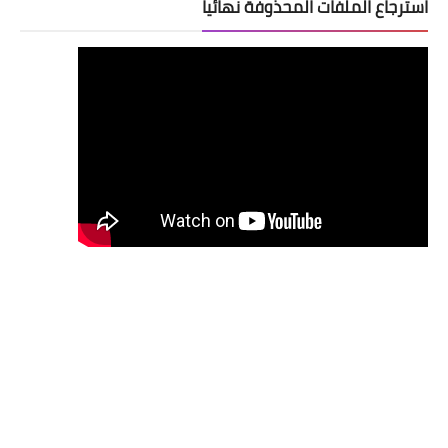
استرجاع الملفات المحذوفة نهائيا