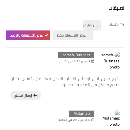
تعليقات
14 تعليقًا
إرسال تعليق
عرض التعليقات فقط
عرض التعليقات والردود
sameh-Business
3 فبراير 2017 في 3:25 م
شرح جميل اخى ابوعلى انا عايز اتوصل معك على تلفون عشان
عندى مشكل فى المدونه ارجو الرد
إرسال تعليق
Motamaiz
5 مارس 2017 في 8:53 م