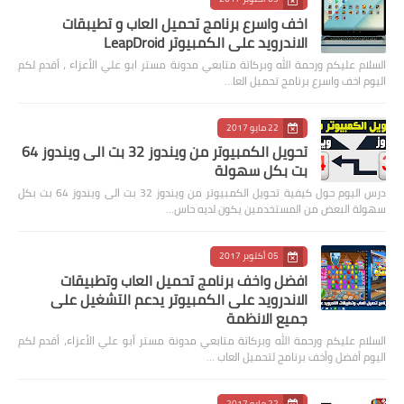
اخف واسرع برنامج تحميل العاب و تطيبقات
الاندرويد على الكمبيوتر LeapDroid
السلام عليكم ورحمة الله وبركاتة متابعي مدونة مستر ابو علي الأعزاء ، أقدم لكم
اليوم اخف واسرع برنامج تحميل العا…
22 مايو 2017
تحويل الكمبيوتر من ويندوز 32 بت الى ويندوز 64
بت بكل سهولة
درس اليوم حول كيفية تحويل الكمبيوتر من ويندوز 32 بت الى ويندوز 64 بت بكل
سهولة البعض من المستخدمين يكون لديه حاس…
05 أكتوبر 2017
افضل واخف برنامج تحميل العاب وتطبيقات
الاندرويد على الكمبيوتر يدعم التشغيل على
جميع الانظمة
السلام عليكم ورحمة الله وبركاتة متابعي مدونة مستر أبو علي الأعزاء، أقدم لكم
اليوم أفضل وأخف برنامج لتحميل العاب …
22 مايو 2017