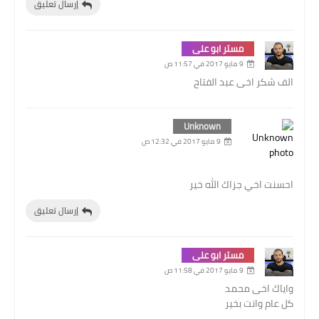
إرسال تعليق
مستر ابو على
9 مايو 2017 في 11:57 ص
الف شكر اخى عبد الفتاح
Unknown
9 مايو 2017 في 12:32 ص
احسنت اخي جزاك الله خير
إرسال تعليق
مستر ابو على
9 مايو 2017 في 11:58 ص
واياك اخى محمد
كل عام وانت بخير