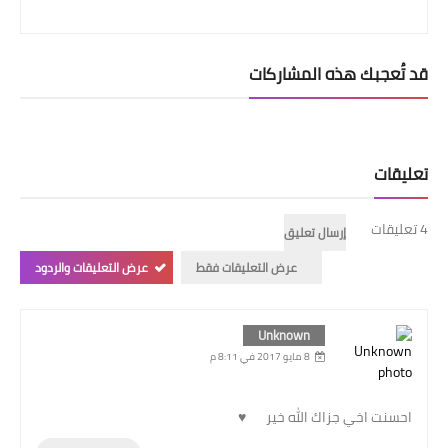
قد تُعجبك هذه المشاركات
تعليقات
4 تعليقات
إرسال تعليق
عرض التعليقات فقط
عرض التعليقات والردود
Unknown
8 مايو 2017 في 8:11 م
احسنت اخي جزاك الله خير ♥