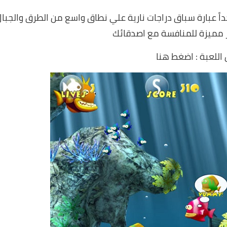
Mot هي لعبة مسلية جداً عبارة سباق دراجات نارية علي نطاق واسع من الطرق والجبا
 مميزة للمنافسة مع اصدقائك
اللعبة :
اضغط هنا