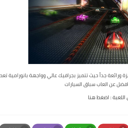
رات مميزة ورائعة جداً حيث تتميز بجرافيك عالي وواجهة بانورامية تع
افضل عن العاب سباق السيارات
اللعبة :
اضغط هنا