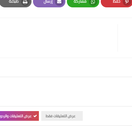
حفظ
مشاركة
إرسال
طباعة
Print
Email
Whatsapp
Pinterest
عرض التعليقات فقط
عرض التعليقات والردو