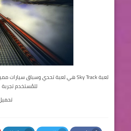
لعبة Sky Track هي لعبة تحدي وسباق سيا
للمُستخدم تجربة 
تحميل 