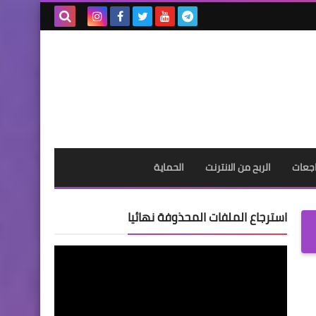
بحث هذه
المدونة
الإلكترونية
جعات
الربح من الانترنت
الحماية
استرجاع الملفات المحذوفة نهائيا