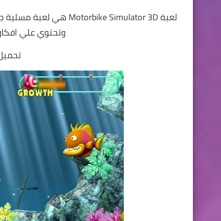
لعبة orbike Simulator 3D
وتحتوي علي افكار
تحميل 