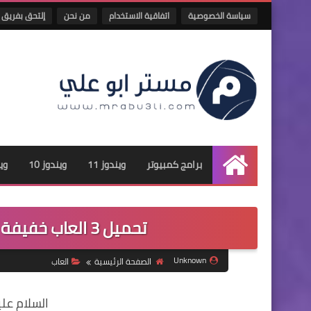
سياسة الخصوصية
اتفاقية الاستخدام
من نحن
إلتحق بفريق 
برامج كمبيوتر
ويندوز 11
ويندوز 10
وين
الرئيسية
تحميل 3 العاب خفيفة جداا علي الكمبيوتر | الجزء الاول
Unknown
الصفحة الرئيسية
العاب
السلام علي