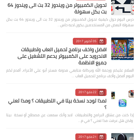
تحويل الكمبيوتر من ويندوز 32 بت الى ويندوز 64
بت بكل سهولة
درس اليوم حول كيفية تحويل الكمبيوتر من ويندوز 32 بت الى ويندوز 64 بت بكل
سهولة البعض من المستخدمين يكون لديه حاس…
05 أكتوبر 2017
افضل واخف برنامج تحميل العاب وتطبيقات
الاندرويد على الكمبيوتر يدعم التشغيل على
جميع الانظمة
السلام عليكم ورحمة الله وبركاتة متابعي مدونة مستر أبو علي الأعزاء، أقدم لكم
اليوم أفضل وأخف برنامج لتحميل العاب …
22 مايو 2017
لمذا توجد نسخة بيتا في التطبيقات ؟ ومذا تعني
؟
إذا كنت من عشاق البرامج والتطبيقات لابد وأنك سمعت عن مصطلح أو نسخة بيتا
ولكن هل عرفت مذا تعني ؟ في م…
21 مايو 2017