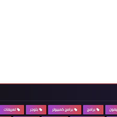
يفون
برامج
برامج كمبيوتر
بلوجر
تعريفات