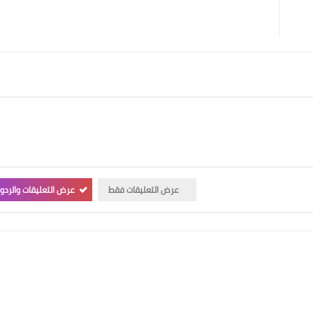
عرض التعليقات فقط
عرض التعليقات والردو