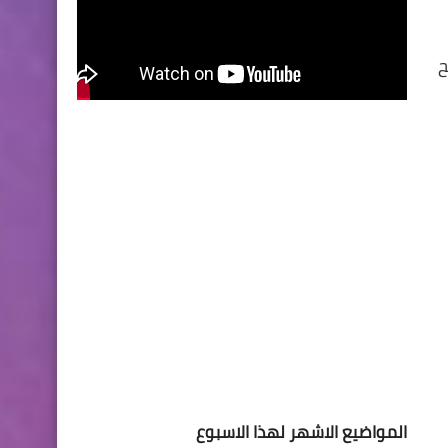
ح
المواضيع الاشهر لهذا الاسبوع