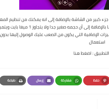
 جزء كبير من الشاشة بالإضافة إلى انه يمكنك من تنظيم المه
والتطبيقات على أساس التطبيقات الأكثر استخداما بالإضافة إلى أن حجمه صغير جدا ولا يتجاوز 1 ميغا بايت
يزات الإضافية التي يكون من الصعب عليك الوصول إليها بدون
استعمال
لتطبيق :
اضغط هنا
حفظ
مشاركة
إرسال
طباعة
Print
Email
Whatsapp
Pinterest