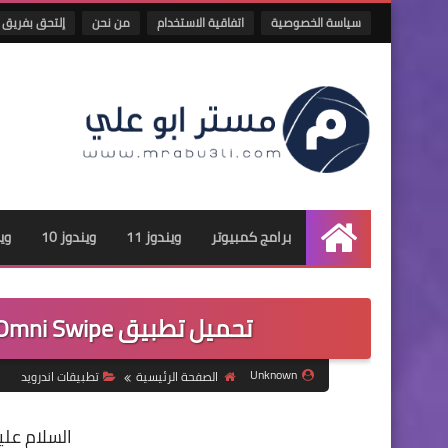
سياسة الخصوصية
اتفاقية الاستخدام
من نحن
إلتحق بفريق 
برامج كمبيوتر
ويندوز 11
ويندوز 10
وين
الرئيسية
تحميل تطبيق Omni Swipe | افضل تطبيق اختصار علي الاندرويد
Unknown
الصفحة الرئيسية
تطبيقات اندرويد
السلام علي