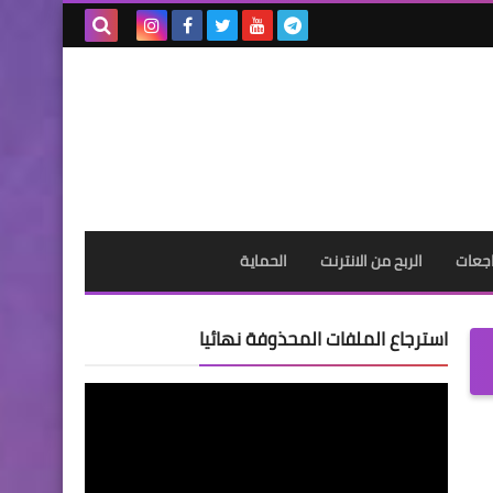
بحث هذه
المدونة
الإلكترونية
جعات
الربح من الانترنت
الحماية
استرجاع الملفات المحذوفة نهائيا