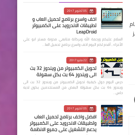
05 أكتوبر 2017
اخف واسرع برنامج تحميل العاب و
ام
تطيبقات الاندرويد على الكمبيوتر
LeapDroid
 ويتميز
السلام عليكم ورحمة الله وبركاتة متابعي مدونة مستر ابو علي
الأعزاء ، أقدم لكم اليوم اخف واسرع برنامج تحميل العا…
22 مايو 2017
تحويل الكمبيوتر من ويندوز 32 بت
الى ويندوز 64 بت بكل سهولة
درس اليوم حول كيفية تحويل الكمبيوتر من ويندوز 32 بت الى
ويندوز 64 بت بكل سهولة البعض من المستخدمين يكون لديه
حاس…
05 أكتوبر 2017
افضل واخف برنامج تحميل العاب
وتطبيقات الاندرويد على الكمبيوتر
يدعم التشغيل على جميع الانظمة