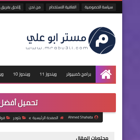
سياسة الخصوصية
اتفاقية الاستخدام
من نحن
إلتحق بفريق 
برامج كمبيوتر
ويندوز 11
ويندوز 10
وين
الرئيسية
تحميل أفضل قا
Ahmed Shahata
الصفحة الرئيسية
بلوجر
قوا
محتويات المقال