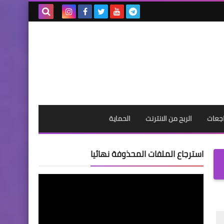
بحث هذه
المدونة
الإلكترونية
جعات
الربح من الانترنت
الحماية
استرجاع الملفات المحذوفة نهائيا