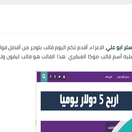
تر ابو علي
الاعزاء، أقدم لكم اليوم قالب بلوجر من أفضل قوا
فضل أطلقت علية أسم قالب موكا العبقري هذا القالب هو قالب ليفون ول