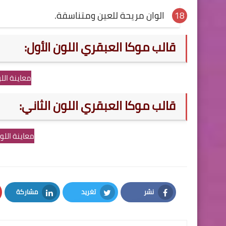
الوان مريحة للعين ومتناسقة.
قالب موكا العبقري اللون الأول:
معاينة اللو
قالب موكا العبقري اللون الثاني:
معاينة اللون
نشر
تغريد
مشاركة
LinkedIn
Twitter
Facebook