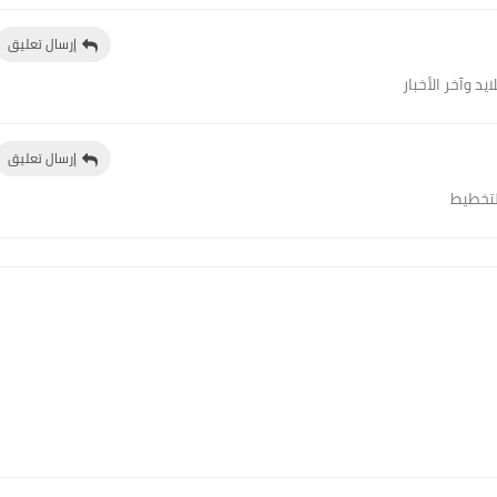
إرسال تعليق
د وآخر الأخبار
إرسال تعليق
لتخطيط