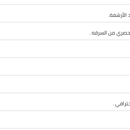
حصري من السرقه .
ترافي .