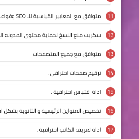
متوافق مع المعايير القياسية للـ SEO وقواعد الأرشفة.
سكربت منع النسخ لحماية محتوى المدونه ال
متوافق مع جميع المتصفحات .
ترقيم صفحات احترافي .
اداة اقتباس احترافية .
تخصيص العنواين الرئيسية و الثانوية بشكل اح
اداة تعريف الكاتب احترافية .