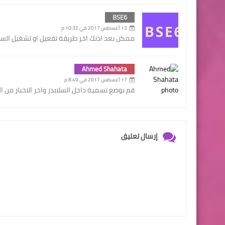
BSE6
13 أغسطس 2017 في 10:32 م
ممكن بعد اذنك اخر طريقة تفعيل او تشغيل السلاي
Ahmed Shahata
17 أغسطس 2017 في 8:49 م
قم بوضع تسمية داخل السلايدر واخر الاخبار من ا
إرسال تعليق