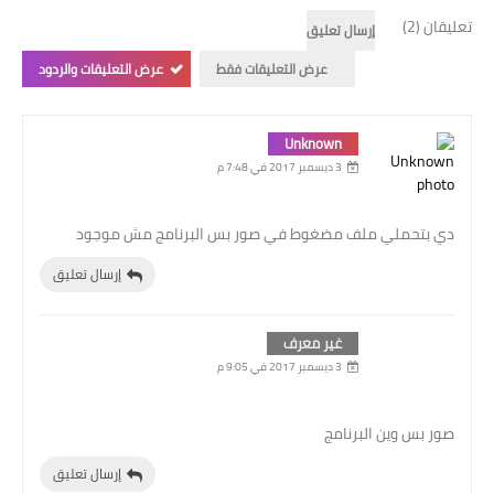
تعليقان (2)
إرسال تعليق
عرض التعليقات فقط
عرض التعليقات والردود
Unknown
3 ديسمبر 2017 في 7:48 م
دي بتحملي ملف مضغوط في صور بس البرنامج مش موجود
إرسال تعليق
غير معرف
3 ديسمبر 2017 في 9:05 م
صور بس وين البرنامج
إرسال تعليق