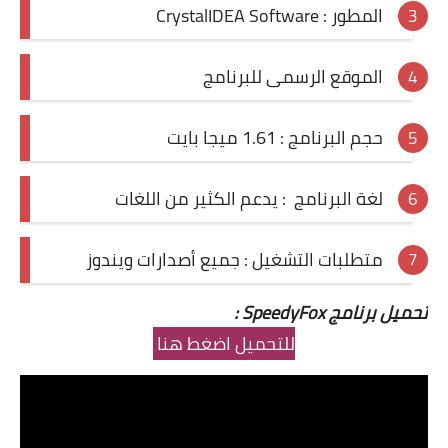
المطور : CrystalIDEA Software
الموقع الرسمى للبرنامج
حجم البرنامج : 1.61 ميجا بايت
لغة البرنامج : يدعم الكثير من اللغات
متطلبات التشغيل : جميع أصدارات ويندوز
تحميل برنامج SpeedyFox :
للتحميل اضغط هنا