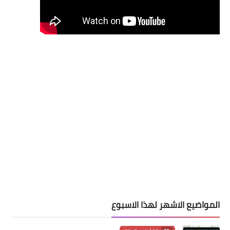
المواضيع الاشهر لهذا الاسبوع