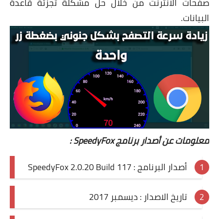
صفحات الانترنت من خلال حل مشكلة تجزئة قاعدة
البيانات.
معلومات عن أصدار برنامج SpeedyFox :
أصدار البرنامج : SpeedyFox 2.0.20 Build 117
تاريخ الاصدار : ديسمبر 2017