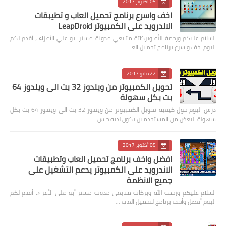
05 أكتوبر 2017
اخف واسرع برنامج تحميل العاب و تطيبقات
الاندرويد على الكمبيوتر LeapDroid
السلام عليكم ورحمة الله وبركاتة متابعي مدونة مستر ابو علي الأعزاء ، أقدم لكم
اليوم اخف واسرع برنامج تحميل العا…
22 مايو 2017
تحويل الكمبيوتر من ويندوز 32 بت الى ويندوز 64
بت بكل سهولة
درس اليوم حول كيفية تحويل الكمبيوتر من ويندوز 32 بت الى ويندوز 64 بت بكل
سهولة البعض من المستخدمين يكون لديه حاس…
05 أكتوبر 2017
افضل واخف برنامج تحميل العاب وتطبيقات
الاندرويد على الكمبيوتر يدعم التشغيل على
جميع الانظمة
السلام عليكم ورحمة الله وبركاتة متابعي مدونة مستر أبو علي الأعزاء، أقدم لكم
اليوم أفضل وأخف برنامج لتحميل العاب …