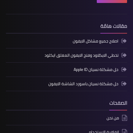
مقالات هامّة
اصلاح جميع مشاكل الايفون
تخطي الايكلاود وفتح الايفون المغلق ايكلود
حل مشكلة نسيان Apple ID
حل مشكلة نسيان باسورد الشاشة الايفون
الصفحات
من نحن
اتفاقية الاستخدام