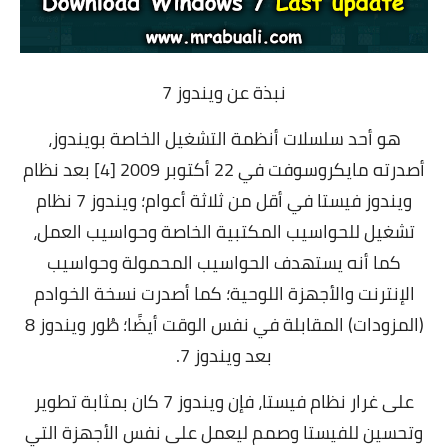
نبذة عن ويندوز 7
هو أحد سلسلات أنظمة التشغيل الخاصة بويندوز،
أصدرته مايكروسوفت في 22 أكتوبر 2009 [4] بعد نظام
ويندوز فيستا في أقل من ثلاثة أعوام؛ ويندوز 7 نظام
تشغيل للحواسيب المكتبية الخاصة وحواسيب العمل،
كما أنه يستهدف الحواسيب المحمولة وحواسيب
الإنترنت والأجهزة اللوحية؛ كما أصدرت نسخة الخوادم
(المزودات) المقابلة في نفس الوقت أيضًا؛ طُور ويندوز 8
بعد ويندوز 7.
على غرار نظام فيستا، فإن ويندوز 7 كان بمثابة تطوير
وتحسين للفيستا وصمم ليعمل على نفس الأجهزة التي