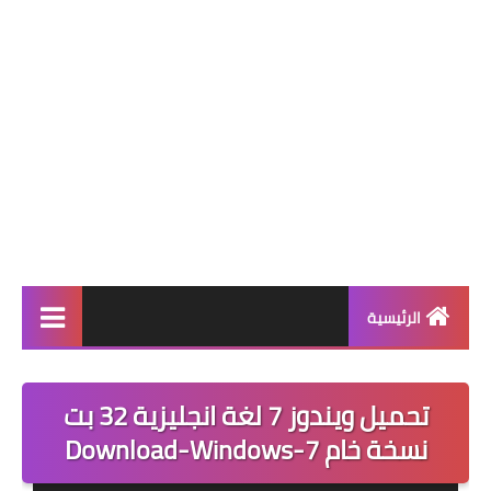
الرئيسية
برامج كمبيوتر
تحميل ويندوز 7 لغة انجليزية 32 بت
ويندوز 11
نسخة خام Download-Windows-7
ويندوز 10