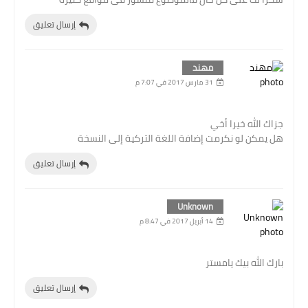
إرسال تعليق
مهند
31 مارس 2017 في 7:07 م
جزاك الله خيرا أخي
هل يمكن لو نكرمت إضافة اللغة التركية إلى النسخة
إرسال تعليق
Unknown
14 أبريل 2017 في 8:47 م
بارك الله بيك يامستر
إرسال تعليق