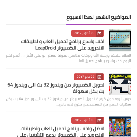
المواضيع الاشهر لهذا الاسبوع
05 أكتوبر 2017
اخف واسرع برنامج تحميل العاب و تطيبقات
الاندرويد على الكمبيوتر LeapDroid
السلام عليكم ورحمة الله وبركاتة متابعي مدونة مستر ابو علي الأعزاء ، أقدم لكم
اليوم اخف واسرع برنامج تحميل العا…
22 مايو 2017
تحويل الكمبيوتر من ويندوز 32 بت الى ويندوز 64
بت بكل سهولة
درس اليوم حول كيفية تحويل الكمبيوتر من ويندوز 32 بت الى ويندوز 64 بت بكل
سهولة البعض من المستخدمين يكون لديه حاس…
05 أكتوبر 2017
افضل واخف برنامج تحميل العاب وتطبيقات
الاندرويد على الكمبيوتر يدعم التشغيل على