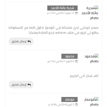
شجرة عائلة الأحمد
13 مايو 2017 في 11:07 م
مستر ابوعلي لدي مشكلة في الوندوز احاول اقله من الاسطوانة
يطلع لي ايرور في ملف autorun ارجو الافادة وشكرا
إرسال تعليق
محمود
6 أكتوبر 2017 في 7:43 ص
الف شكر اخي الكريم
إرسال تعليق
ابوعمار
2 أبريل 2018 في 10:56 م