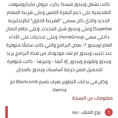
كانت تشغل ويندوز فيستا؛ ركزت عروض مايكروسوفت
التقديمية على دعم أجهزة اللمس وعلى شريط المهام
الجديد والذي كان يسمى "الشريط الخارق" (بالإنجليزية
Superbar) وعلى ويندوز شيل المحدث، وعلى نظام اتصال
داخلي سمي HomeGroup، وعلى تحديثات على الأداء
العام لويندوز 7؛ بعض البرامج والتي كانت سابقًا متوفرة
عند تثبيت ويندوز لم تعد موجودة، من هذه البرامج بريد
ويندوز وتقويم ويندوز، إلا أنها - وغيرها - كانت متوفرة
للتحميل ضمن حزمة أساسيات ويندوز بالمجان.
وكان في بدايات التطوير يعرف باسم Blackcomb ثم
Vienna.
معلومات عن النسخة
نوع الملف : iso