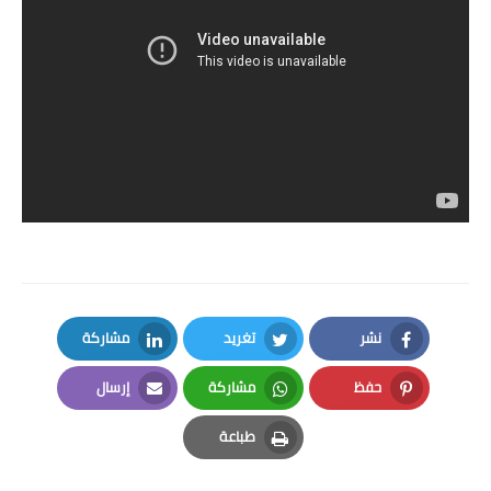
نشر
تغريد
مشاركة
LinkedIn
Twitter
Facebook
حفظ
مشاركة
إرسال
Email
Whatsapp
Pinterest
طباعة
Print