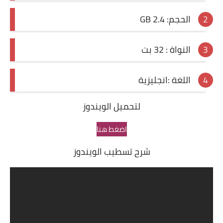
الحجم: 2.4 GB
النواة : 32 بت
اللغة :انجليزية
لتحميل الويندوز
اضغط هنا
شرح تسطيب الويندوز