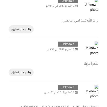
Unknown
15 فبراير 2017 في 10:16 م
بارك الله فيك اخي ابو علي
إرسال تعليق
Unknown
18 فبراير 2017 في 5:52 م
شكراً جزيلا
إرسال تعليق
Unknown
20 مارس 2017 في 11:52 ص
شكرا لك علی كل حال فالموضوع منشور فی مواقع كثیره‌