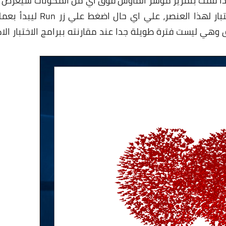
إذا قمت بتمرير مؤشر الماوس فوق اي من المكونات سيعرض 
وصف علي الجانب الايمن يوضح كيف يتم عمل إختبار لهذا العنصر، علي اي حال اضغط علي
ويمكن أن يستغرق ذلك من 5 إلى 10 دقائق وهي ليست فترة طويلة جدا عند مقارنته ببرامج الاختبار ال