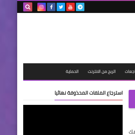
بحث هذه
المدونة
الإلكترونية
جعات
الربح من الانترنت
الحماية
استرجاع الملفات المحذوفة نهائيا
مك