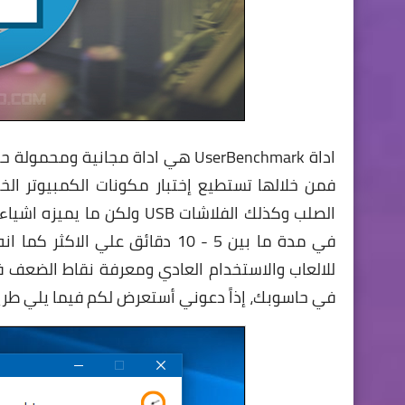
اداة UserBenchmark هي اداة مجاني
فمن خلالها تستطيع إختبار مكونات الكمبيوتر ال
الصلب وكذلك الفلاشات USB و
في مدة ما بين 5 - 10 دقائق عل
للالعاب والاستخدام العادي ومعرفة نقاط الضعف ف
في حاسوبك، إذاً دعوني أستعرض لكم فيما يلي طر