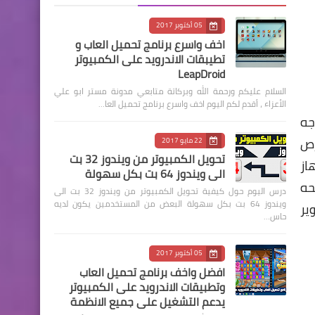
05 أكتوبر 2017
اخف واسرع برنامج تحميل العاب و
تطيبقات الاندرويد على الكمبيوتر
LeapDroid
السلام عليكم ورحمة الله وبركاتة متابعي مدونة مستر ابو علي
الأعزاء ، أقدم لكم اليوم اخف واسرع برنامج تحميل العا…
وجه
رص
22 مايو 2017
تحويل الكمبيوتر من ويندوز 32 بت
هاز
الى ويندوز 64 بت بكل سهولة
لحه
درس اليوم حول كيفية تحويل الكمبيوتر من ويندوز 32 بت الى
ويندوز 64 بت بكل سهولة البعض من المستخدمين يكون لديه
ير
حاس…
05 أكتوبر 2017
افضل واخف برنامج تحميل العاب
وتطبيقات الاندرويد على الكمبيوتر
يدعم التشغيل على جميع الانظمة