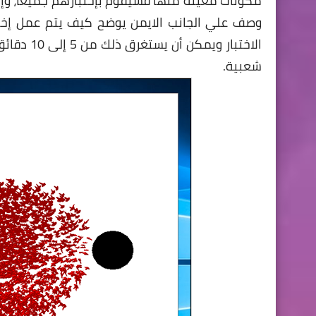
مكونات معينة منها فسيقوم بإختبارهم جميعا، و
الاختبار 
شعبية.