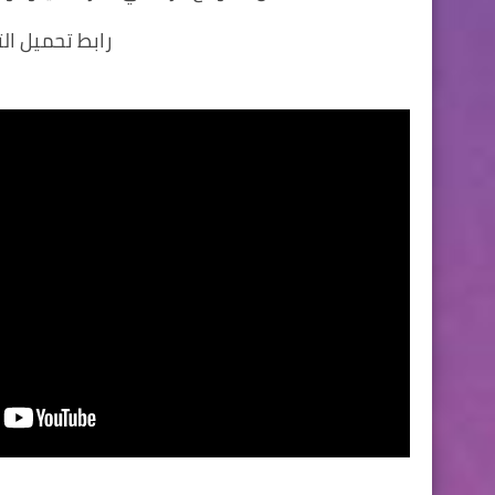
رابط تحميل ال