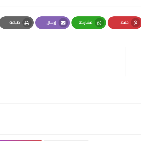
حفظ
مشاركة
إرسال
طباعة
Print
Email
Whatsapp
Pinterest