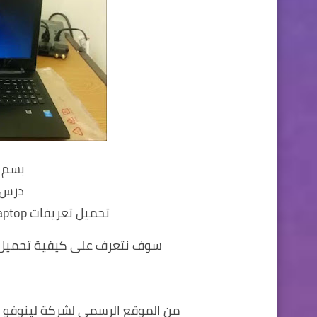
بسم ا
درس 
تحميل تعريفات Lenovo-Z50-70 Laptop لجميع الانظمة
سوف نتعرف على كيفية تحميل ال
من الموقع الرسمي لشركة لينوفو 