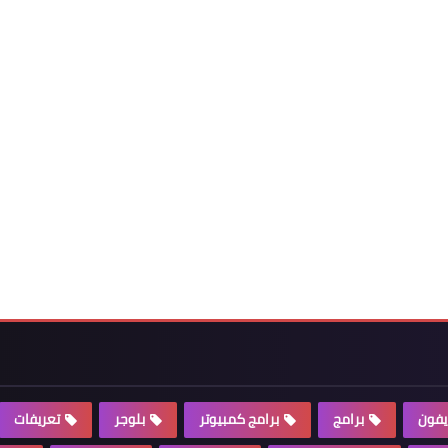
يفون
برامج
برامج كمبيوتر
بلوجر
تعريفات