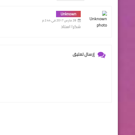
Unknown
28 مارس 2017 في 2:44 م
شكرا استاد
إرسال تعليق