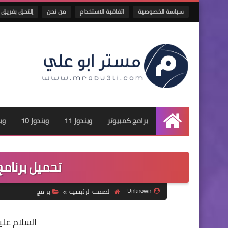
سياسة الخصوصية
اتفاقية الاستخدام
من نحن
إلتحق بفريق 
برامج كمبيوتر
ويندوز 11
ويندوز 10
وين
الرئيسية
تحميل برنامج جافا .. ava
Unknown
الصفحة الرئيسية
برامج
السلام علي