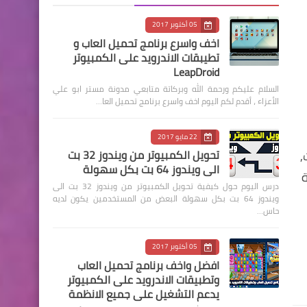
05 أكتوبر 2017
اخف واسرع برنامج تحميل العاب و
تطيبقات الاندرويد على الكمبيوتر
LeapDroid
السلام عليكم ورحمة الله وبركاتة متابعي مدونة مستر ابو علي
الأعزاء ، أقدم لكم اليوم اخف واسرع برنامج تحميل العا…
22 مايو 2017
,
تحويل الكمبيوتر من ويندوز 32 بت
الى ويندوز 64 بت بكل سهولة
ة
درس اليوم حول كيفية تحويل الكمبيوتر من ويندوز 32 بت الى
ويندوز 64 بت بكل سهولة البعض من المستخدمين يكون لديه
حاس…
05 أكتوبر 2017
افضل واخف برنامج تحميل العاب
وتطبيقات الاندرويد على الكمبيوتر
يدعم التشغيل على جميع الانظمة