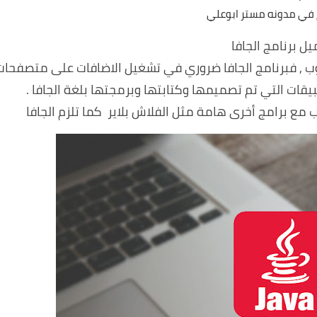
 في مدونه مستر ابوعلي
ل برنامج الجافا
وب , فبرنامج الجافا ضروري في تشغيل الاضافات على متصفحات
بيقات التي تم تصميمها وكتابتها وبرمجتها بلغة الجافا .
 مع برامج أخرى هامة مثل الفلاش بلاير كما تلزم الجافا