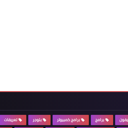
يفون
برامج
برامج كمبيوتر
بلوجر
تعريفات