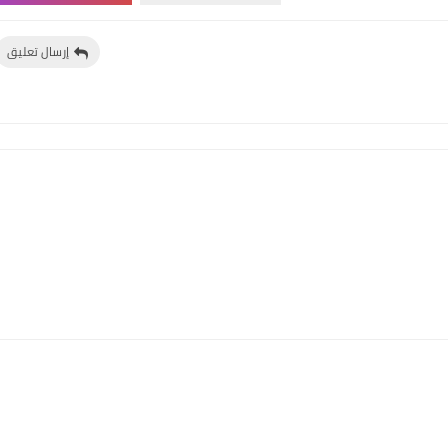
إرسال تعليق