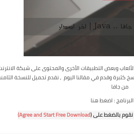
لألعاب وبعض التطبيقات الأخرى والمحتوى على شبكة الانترنت
سخ كثبرة وقدم في مقالنا اليوم , نقدم تحميل للنسخة الثامن
من جافا
لبرنامج :
اضغط هنا
 نقوم بالضغط على (
Agree and Start Free Download)