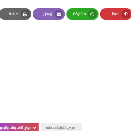
حفظ
مشاركة
إرسال
طباعة
Print
Email
Whatsapp
Pinterest
عرض التعليقات فقط
عرض التعليقات والردو