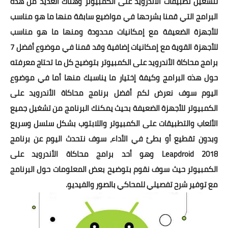
لتشغيل
تطبيقات الأندرويد على الكمبيوتر
وهناك العديد من هذه
البرامج التي قمنا بشرحها في مواضيع سابقة منها ما هو مناسب
للأجهزة الضعيفة مع إمكانيات محدودة ومنها ما هو مناسب
للأجهزة القوية مع إمكانيات إضافية وقد قمنا في موضوع
أفضل 7
برامج محاكاة الأندرويد على الكمبيوتر
بتوضيح كل ما تحتاج معرفته
حول هذه البرامج وكيفة إختيار ما يناسبك منها أما في موضوع
اليوم سوف نعرض لكم
أفضل برنامج محاكاة الأندرويد على
الكمبيوتر للأجهزة الضعيفة
بحيث يمكنك البرنامج من
تشغيل جميع
الألعاب والتطبيقات على الكمبيوتر واللابتوب بشكل سلسل وسريع
وبدون تقطيع أو بطئ في الأداء
، سوف نتحدث اليوم عن
برنامج
Leapdroid 2018
وهو أحد
برامج محاكاة الأندرويد على
الكمبيوتر
حيث سوف نقوم بتوضيح بعض المعلومات حول البرنامج
مع توفير شرح تفصيلي للمحاكي بالصور والفيديو.