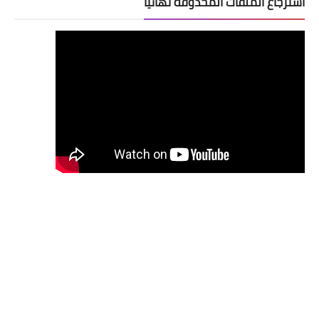
استرجاع الملفات المحذوفة نهائيا