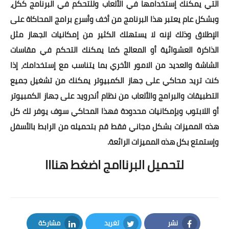
التي يمكنك إستخدامها في الألعاب وللتحكم في البرنامج ككل،
وبشكل عام يعتبر هذا البرنامج من أ
خف وأسرع برامج المحاكاة
على
الإطلاق وذلك لإنه لا يستهلك الكثير من إمكانيات الجهاز مثل
الذاكرة العشوائية أو المعالج كما يمكنك التحكم في مقاسات
الشاشة والعديد من الامور الأخري بما يتناسب مع إستخدامك، إذا
كنت تريد محاكي على جهاز الكمبيوتر يمكنك من
تشغيل جميع
التطبيقات والبرامج والألعاب من نظام أندرويد على جهاز الكمبيوتر
أو اللابتوب
وبإمكانيات محدودة فهذا المحاكي سوف يوفر لك كل
هذه المميزات بشكل مجاني فقط قم بتحميله من الرابط بالأسفل
وإستمتع بكل هذه المميزات الرائعة.
لتحميل البرناامج اضغط هنااا
نشر
تغريد
مشاركة