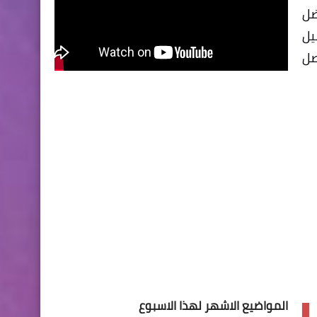
ضل
يل
ويندوز والذ حصل
المواضيع الاشهر لهذا الاسبوع