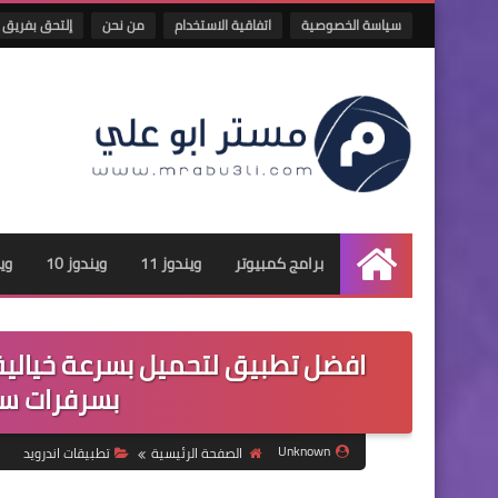
سياسة الخصوصية
اتفاقية الاستخدام
من نحن
إلتحق بفريق 
برامج كمبيوتر
ويندوز 11
ويندوز 10
وين
الرئيسية
افضل تطبيق لتحميل بسرعة خيالية 
بسرفرات سري
Unknown
الصفحة الرئيسية
تطبيقات اندرويد