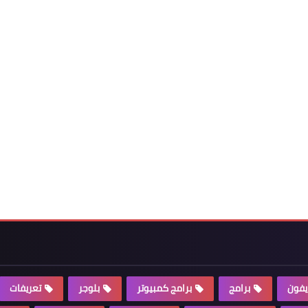
يفون
برامج
برامج كمبيوتر
بلوجر
تعريفات