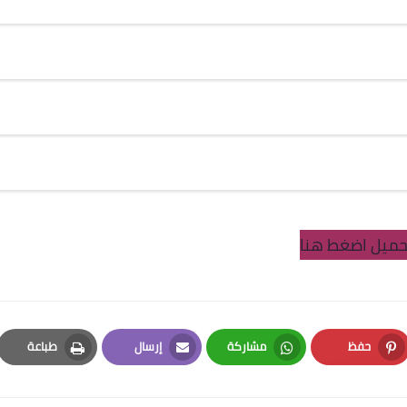
حميل اضغط هنا
حفظ
مشاركة
إرسال
طباعة
Print
Email
Whatsapp
Pinterest