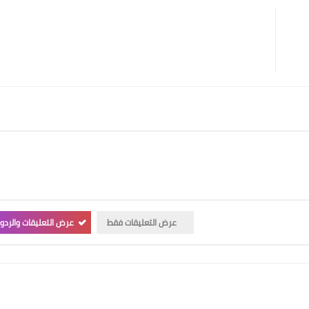
عرض التعليقات فقط
عرض التعليقات والردو