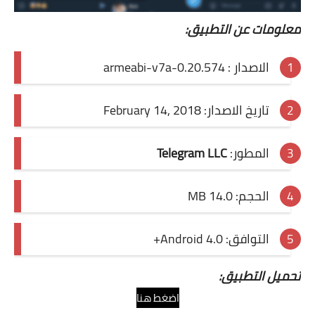
معلومات عن التطبيق:
الاصدار :
0.20.574-armeabi-v7a
تاريخ الاصدار: February 14, 2018
المطور:
Telegram LLC
الحجم: 14.0 MB
التوافق:
Android 4.0+
تحميل التطبيق:
اضغط هنا