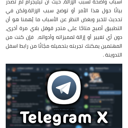
أسباب واضحة لسبب الإزالة، حيث أن تيليجرام لم تصدر
بيانًا حول هذا الأمر أو توضح سبب الإزالة.
ولكن في
تحديث للخبر وبغض النظر عن الأسباب ما يُهمنا هو أن
التطبيق أصبح متاحًا على متجر قوقل بلاي مرة أخرى،
دون أي تغيير أو إزالة لمميزاته وأدواته،
فإن كنت من
المهتمين يمكنك تجربته بتحميله مجّانًا من رابط اسفل
التدوينة .