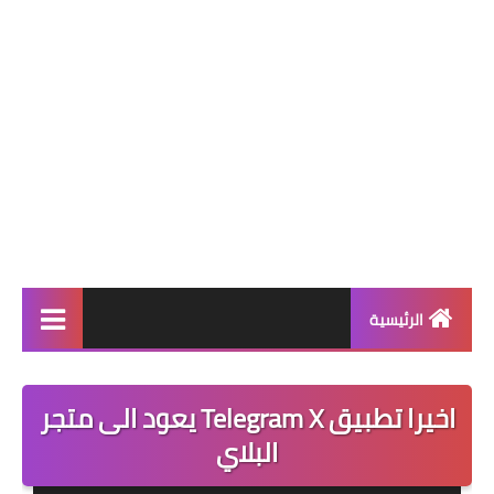
الرئيسية
برامج كمبيوتر
اخيرا تطبيق Telegram X يعود الى متجر
ويندوز 11
البلاي
ويندوز 10