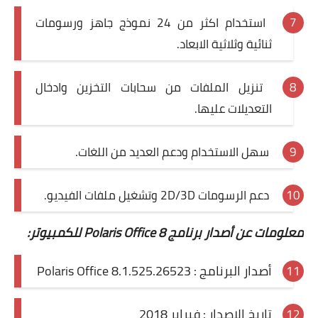
استخدام اكثر من 24 نموذج جاهز ورسومات
ثنائية وثلاثية الابعاد.
تنزيل الملفات من سحابات التخزين وادخال
التعديلات عليها.
سهل الاستخدام ودعم العديد من اللغات.
دعم الرسومات 2D/3D وتشغيل ملفات الفيديو.
معلومات عن أصدار برنامج Polaris Office 8 للكمبيوتر:
أصدار البرنامج : Polaris Office 8.1.525.26523
تاريخ الاصدار : فبراير 2018