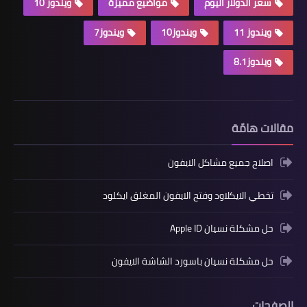
سعر الدولار اليوم
مواضيع مميزة
ويندوز 10
ويندوز 11
ويندوز10
ويندوز7
ويندوز8.1
مقالات هامّة
اصلاح جميع مشاكل الايفون
تخطي الايكلاود وفتح الايفون المغلق ايكلود
حل مشكلة نسيان Apple ID
حل مشكلة نسيان باسورد الشاشة الايفون
الصفحات