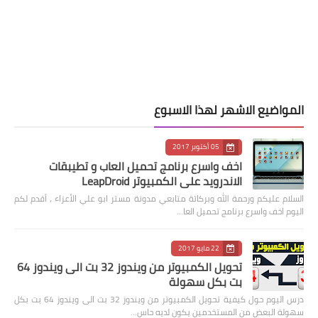
المواضيع الاشهر لهذا الاسبوع
05 أكتوبر 2017
اخف واسرع برنامج تحميل العاب و تطيبقات
الاندرويد على الكمبيوتر LeapDroid
السلام عليكم ورحمة الله وبركاتة متابعي مدونة مستر ابو علي الأعزاء ، أقدم لكم
اليوم اخف واسرع برنامج تحميل العا…
22 مايو 2017
تحويل الكمبيوتر من ويندوز 32 بت الى ويندوز 64
بت بكل سهولة
درس اليوم حول كيفية تحويل الكمبيوتر من ويندوز 32 بت الى ويندوز 64 بت بكل
سهولة البعض من المستخدمين يكون لديه حاس…