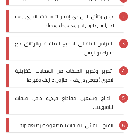
عرض وثائق البى دى إف والتنسيقت الاخرى doc,
docx, xls, xlsx, ppt, pptx, pdf, txt
التزامن التلقائى لجميع الملفات والوثائق مع
محرك بولاريس.
تحرير وتحرير الملفات من السحابات التخزينية
الاخرى ( جوجل درايف - امازون درايف وغيرها.
ادراج وتشغيل مقاطع فيديو داخل ملفات
الباوبوينت.
الفتح التلقائى للملفات المضغوطة بصيغة zip.