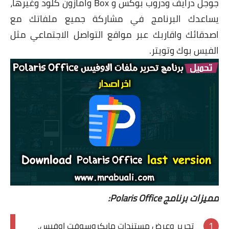
جوجل درايف ودروب بوكس و Box وامازون كلود وغيرها،
يساعدك البرنامج في مشاركة جميع ملفاتك مع
اصدقائك واقاربك عبر مواقع التواصل الاجتماعي مثل
الفيس بوك وتويتر.
مميزات برنامج Polaris Office:
تحرير وعرض مستندات مايكروسوفت اوفيس.