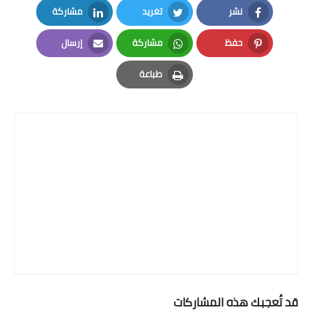
نشر
تغريد
مشاركة
LinkedIn
Twitter
Facebook
حفظ
مشاركة
إرسال
Email
Whatsapp
Pinterest
طباعة
Print
قد تُعجبك هذه المشاركات