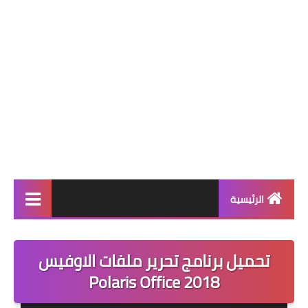
الرئيسية
برامج كمبيوتر
تحميل برنامج تحرير ملفات الاوفيس
ويندوز 11
Polaris Office 2018
ويندوز 10