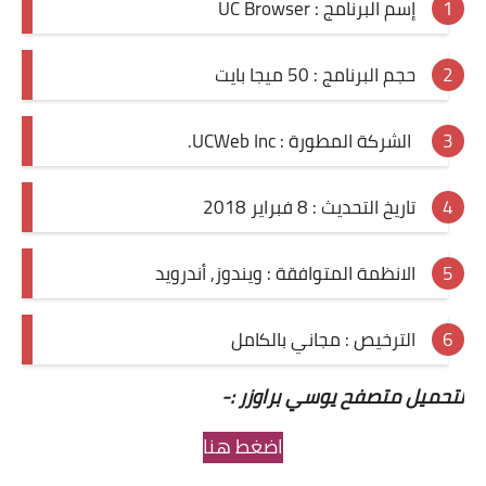
إسم البرنامج : UC Browser
حجم البرنامج : 50 ميجا بايت
الشركة المطورة :
UCWeb Inc
.
تاريخ التحديث : 8 فبراير 2018
الانظمة المتوافقة : ويندوز, أندرويد
الترخيص : مجاني بالكامل
لتحميل متصفح يوسي براوزر :-
اضغط هنا