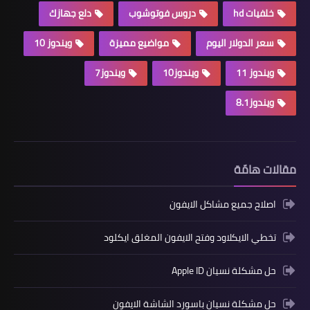
خلفيات hd
دروس فوتوشوب
دلع جهازك
سعر الدولار اليوم
مواضيع مميزة
ويندوز 10
ويندوز 11
ويندوز10
ويندوز7
ويندوز8.1
مقالات هامّة
اصلاح جميع مشاكل الايفون
تخطي الايكلاود وفتح الايفون المغلق ايكلود
حل مشكلة نسيان Apple ID
حل مشكلة نسيان باسورد الشاشة الايفون