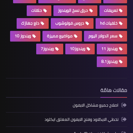
تعريفات
حرق نسخ الويندوز
حلقات
خلفيات hd
دروس فوتوشوب
دلع جهازك
سعر الدولار اليوم
مواضيع مميزة
ويندوز 10
ويندوز 11
ويندوز10
ويندوز7
ويندوز8.1
مقالات هامّة
اصلاح جميع مشاكل الايفون
تخطي الايكلاود وفتح الايفون المغلق ايكلود