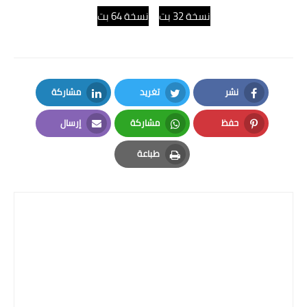
نسخة 32 بت
نسخة 64 بت
نشر
تغريد
مشاركة
LinkedIn
Twitter
Facebook
حفظ
مشاركة
إرسال
Email
Whatsapp
Pinterest
طباعة
Print