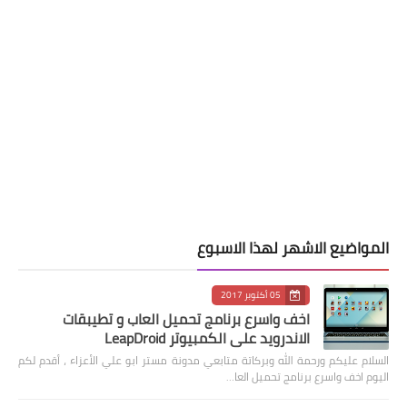
المواضيع الاشهر لهذا الاسبوع
05 أكتوبر 2017
اخف واسرع برنامج تحميل العاب و تطيبقات
الاندرويد على الكمبيوتر LeapDroid
السلام عليكم ورحمة الله وبركاتة متابعي مدونة مستر ابو علي الأعزاء ، أقدم لكم
اليوم اخف واسرع برنامج تحميل العا…