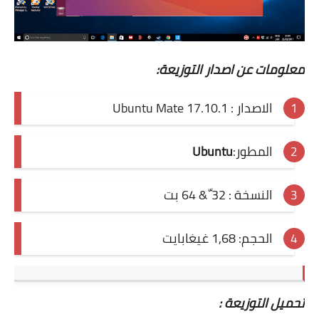
معلومات عن اصدار التوزيعة:
الاصدار : Ubuntu Mate 17.10.1
المطور:
Ubuntu
النسخة : 32 ّ& 64 بت
الحجم: 1,68 غيغابايت
تحميل التوزيعة :