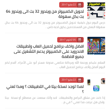
22 مايو 2017
تحويل الكمبيوتر من ويندوز 32 بت الى ويندوز 64
بت بكل سهولة
درس اليوم حول كيفية تحويل الكمبيوتر من ويندوز 32 بت الى ويندوز 64 بت بكل
سهولة البعض من المستخدمين يكون لديه حاس…
05 أكتوبر 2017
افضل واخف برنامج تحميل العاب وتطبيقات
الاندرويد على الكمبيوتر يدعم التشغيل على
جميع الانظمة
السلام عليكم ورحمة الله وبركاتة متابعي مدونة مستر أبو علي الأعزاء، أقدم لكم
اليوم أفضل وأخف برنامج لتحميل العاب …
22 مايو 2017
لمذا توجد نسخة بيتا في التطبيقات ؟ ومذا تعني
؟
إذا كنت من عشاق البرامج والتطبيقات لابد وأنك سمعت عن مصطلح أو نسخة بيتا
ولكن هل عرفت مذا تعني ؟ في م…