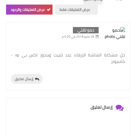
عرض التعليقات فقط
عرض التعليقات والردود
حمو تقتي
28 مايو 2018 في 5:20 م
حل مشكلة الشاشة الزرقاء عند تثبيت ويندوز اكس بي xp -
كمبيوتر
إرسال تعليق
إرسال تعليق