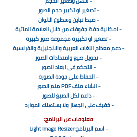
- سهل وصغير الحجم
- تصغير او تكبير حجم الصور
- ضبط تباين وسطوع الالوان
- امكانية حفظ جقوقك من خلال العلامة المائية
- تصغير او تكبيرة مجموعة صور كبيرة
- دعم معظم اللغات العربية والانجليزية والفرنسية
- تحويل صيغ وامتدادات الصور
- التحكم فى ابعاد الصور
- الحفاظ على جودة الصورة
- انشاء ملف PDF منم الصور
- داعم لكل الصيغ للصور
- خفيف على الجهاز ولا يستهلك الموارد
معلومات عن البرنامج:
- اسم البرنامج:
Light Image Resizer