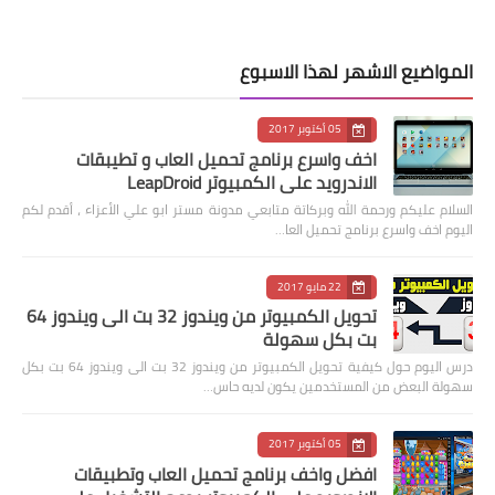
المواضيع الاشهر لهذا الاسبوع
05 أكتوبر 2017
اخف واسرع برنامج تحميل العاب و تطيبقات
الاندرويد على الكمبيوتر LeapDroid
السلام عليكم ورحمة الله وبركاتة متابعي مدونة مستر ابو علي الأعزاء ، أقدم لكم
اليوم اخف واسرع برنامج تحميل العا…
22 مايو 2017
تحويل الكمبيوتر من ويندوز 32 بت الى ويندوز 64
بت بكل سهولة
درس اليوم حول كيفية تحويل الكمبيوتر من ويندوز 32 بت الى ويندوز 64 بت بكل
سهولة البعض من المستخدمين يكون لديه حاس…
05 أكتوبر 2017
افضل واخف برنامج تحميل العاب وتطبيقات