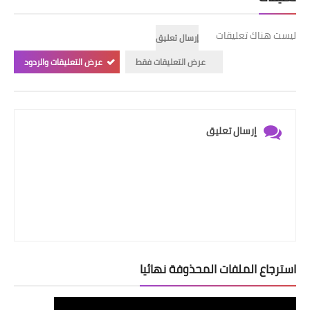
ليست هناك تعليقات
إرسال تعليق
عرض التعليقات فقط
عرض التعليقات والردود
إرسال تعليق
استرجاع الملفات المحذوفة نهائيا