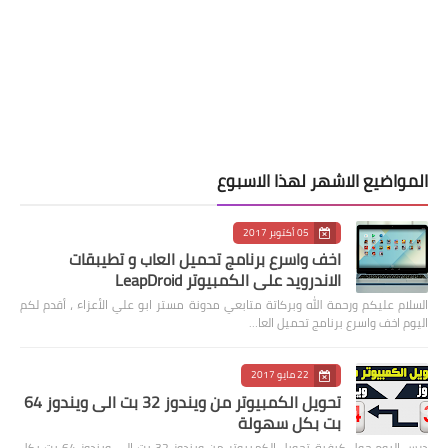
المواضيع الاشهر لهذا الاسبوع
05 أكتوبر 2017
اخف واسرع برنامج تحميل العاب و تطيبقات
الاندرويد على الكمبيوتر LeapDroid
السلام عليكم ورحمة الله وبركاتة متابعي مدونة مستر ابو علي الأعزاء ، أقدم لكم
اليوم اخف واسرع برنامج تحميل العا…
22 مايو 2017
تحويل الكمبيوتر من ويندوز 32 بت الى ويندوز 64
بت بكل سهولة
درس اليوم حول كيفية تحويل الكمبيوتر من ويندوز 32 بت الى ويندوز 64 بت بكل