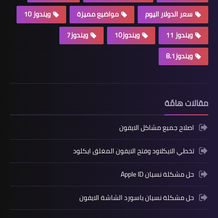
سعر الدولار اليوم
مواضيع مميزة
ويندوز 10
ويندوز 11
ويندوز10
ويندوز7
ويندوز8.1
مقالات هامّة
اصلاح جميع مشاكل الايفون
تخطي الايكلاود وفتح الايفون المغلق ايكلود
حل مشكلة نسيان Apple ID
حل مشكلة نسيان باسورد الشاشة الايفون