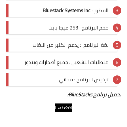
المطور :
Bluestack Systems Inc
حجم البرنامج : 253 ميجا بايت
لغة البرنامج : يدعم الكثير من اللغات
متطلبات التشغيل : جميع أصدارات ويندوز
ترخيص البرنامج : مجاني
تحميل برنامج BlueStacks:
اضغط هنا