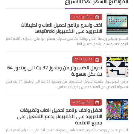
المواضيع الاشهر لهذا الاسبوع
05 أكتوبر 2017
اخف واسرع برنامج تحميل العاب و تطيبقات
الاندرويد على الكمبيوتر LeapDroid
السلام عليكم ورحمة الله وبركاتة متابعي مدونة مستر ابو علي الأعزاء ، أقدم لكم
اليوم اخف واسرع برنامج تحميل العا…
22 مايو 2017
تحويل الكمبيوتر من ويندوز 32 بت الى ويندوز 64
بت بكل سهولة
درس اليوم حول كيفية تحويل الكمبيوتر من ويندوز 32 بت الى ويندوز 64 بت بكل
سهولة البعض من المستخدمين يكون لديه حاس…
05 أكتوبر 2017
افضل واخف برنامج تحميل العاب وتطبيقات
الاندرويد على الكمبيوتر يدعم التشغيل على
جميع الانظمة
السلام عليكم ورحمة الله وبركاتة متابعي مدونة مستر أبو علي الأعزاء، أقدم لكم