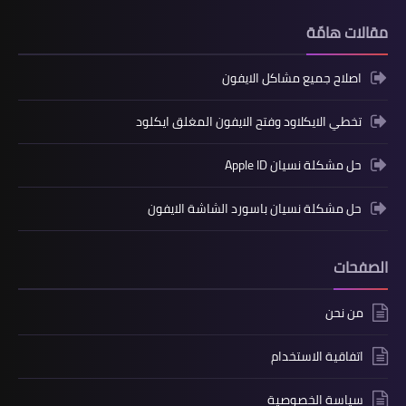
مقالات هامّة
اصلاح جميع مشاكل الايفون
تخطي الايكلاود وفتح الايفون المغلق ايكلود
حل مشكلة نسيان Apple ID
حل مشكلة نسيان باسورد الشاشة الايفون
الصفحات
من نحن
اتفاقية الاستخدام
سياسة الخصوصية