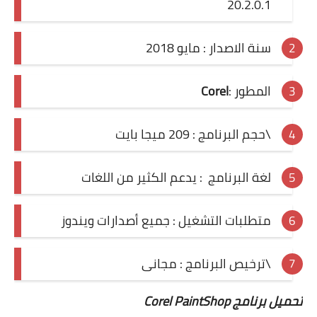
20.2.0.1
سنة الاصدار : مايو 2018
المطور :
Corel
\حجم البرنامج : 209 ميجا بايت
لغة البرنامج : يدعم الكثير من اللغات
متطلبات التشغيل : جميع أصدارات ويندوز
\ترخيص البرنامج : مجانى
تحميل برنامج Corel PaintShop