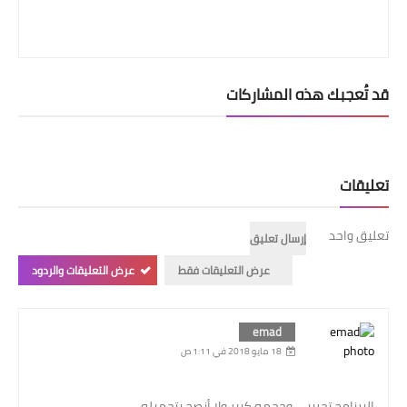
قد تُعجبك هذه المشاركات
تعليقات
تعليق واحد
إرسال تعليق
عرض التعليقات فقط
عرض التعليقات والردود
emad
18 مايو 2018 في 1:11 ص
البرنامج تجريبي وحجمه كبير ولا أنصح بتحميله