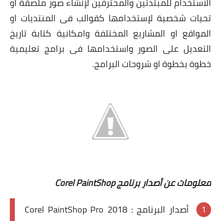
الاستخدام للمبتدئين والمحترفين لإنشاء صور ملصقة او
تحيات شخصية لإستخدامها كقوالب فى المنتديات او
المواقع او المشاريع المختلفة وامكانية كتابة تاريخ
التعديل على الصور واستخدامها فى برامج تعليمية
خطوة بخطوة او شروحات البرامج.
معلومات عن أصدار برنامج Corel PaintShop
أصدار البرنامج : Corel PaintShop Pro 2018