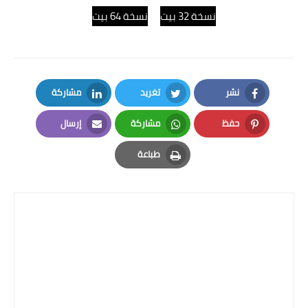
نسخة 32 بيت
نسخة 64 بيت
نشر
تغريد
مشاركة
LinkedIn
Twitter
Facebook
حفظ
مشاركة
إرسال
Email
Whatsapp
Pinterest
طباعة
Print