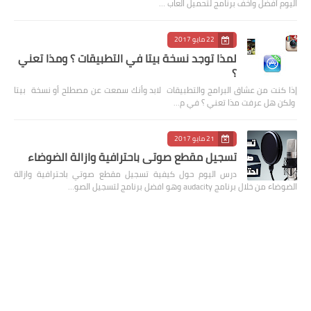
اليوم أفضل وأخف برنامج لتحميل العاب …
22 مايو 2017
لمذا توجد نسخة بيتا في التطبيقات ؟ ومذا تعني
؟
إذا كنت من عشاق البرامج والتطبيقات لابد وأنك سمعت عن مصطلح أو نسخة بيتا
ولكن هل عرفت مذا تعني ؟ في م…
21 مايو 2017
تسجيل مقطع صوتي باحترافية وازالة الضوضاء
درس اليوم حول كيفية تسجيل مقطع صوتي باحترافية وازالة
الضوضاء من خلال برنامج audacity وهو افضل برنامج لتسجيل الصو…