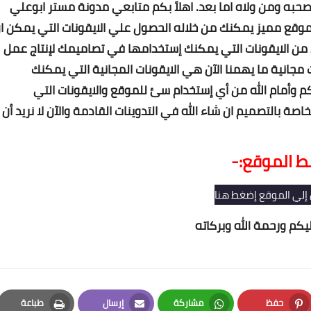
صحبه ومن ولاه اما بعد. اهلاً بكم متابعي مدونة مستر ابوعلي
وقع مميز يمكنك من خلاله الحصول علي الايقونات التي يمكن ا
 من الايقونات التي يمكنك إستخدامها في تصاميمك لإنتاج عمل
مجانية ما يهمنا الآن هي الايقونات المجانية التي يمكنك
وأمام الله من أي إستخدام سئ للموقع والايقونات التي
صة بالتصميم ان شاء الله في التدوينات القادمة والآن لا نريد أن
بط الموقع:-
 إلي الموقع إضغط هنا
يكم ورحمة الله وبركاته
حفظ
مشاركة
إرسال
طباعة