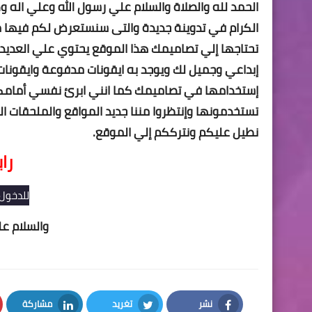
الحمد لله والصلاة والسلام علي رسول الله وعلي اله و
الكرام في تدوينة جديدة والتى سنستعرض لكم فيها م
تحتاجها إلي تصاميمك هذا الموقع يحتوي علي العديد
إبداعي وجميل لك ويوجد به ايقونات مدفوعة وايقونات 
إستخدامها في تصاميمك كما انني ابرئ نفسي أمامكم 
تستخدمونها وإنتظروا مننا جديد المواقع والملحقات الخا
نطيل عليكم ونترككم إلي الموقع.
را
للدخول
والسلام عل
نشر
تغريد
مشاركة