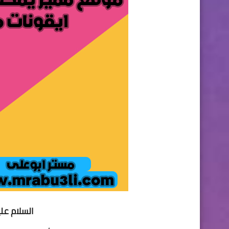
السلام عل