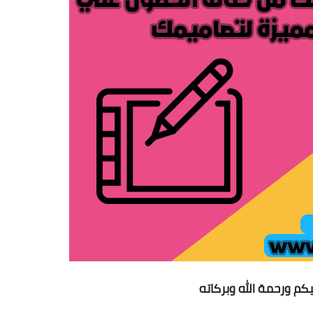
يكم ورحمة الله وبركاته