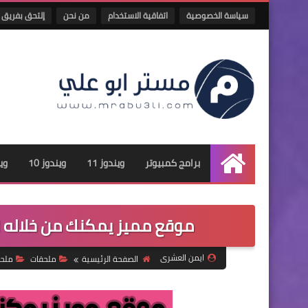
سياسة الخصوصية
اتفاقية الاستخدام
من نحن
إلتحق بفريق 
برامج كمبيوتر
ويندوز 11
ويندوز 10
وين
الرئيسية
موقع مميز يمكنك من خلاله 
ايمن العشرى
الصفحة الرئيسية
ملحقات
ملح