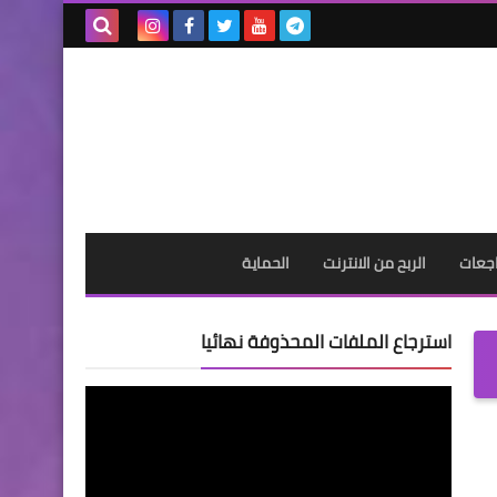
بحث هذه
المدونة
الإلكترونية
جعات
الربح من الانترنت
الحماية
استرجاع الملفات المحذوفة نهائيا