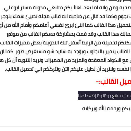
صحبه ومن ولاه اما بعد. اهلاً بكم متابعي مدونة مستر ابوعلي
 نجوم وكما قد قال عن صاحبه انه قالب مجلة تضيئ سماء بلوجر
تحميل هذا القالب كما اننئ ابرئ نفسي أمامكم وأمام الله من أ
لمالك هذا القالب وقد قمت بمشاركة معكم القالب من موقع
كنكم تحميله من الرابط أسفل تلك التدوينة بعض مميزات القالب
ن القالب يتميز بالتجاوب ويوجد به سلايد شو مستعرض صور
كما ان
 مع الاكواد المعقدة والمزيد من المميزات ونريد التنويه أن كل ه
نفسه ولانريد أن نطيل عليكم الآن ونترككم الي تحميل القالب.
يل القالب:-
 من موقع بيكاليكا إضغط هنا
يكم ورحمة الله وبركاته