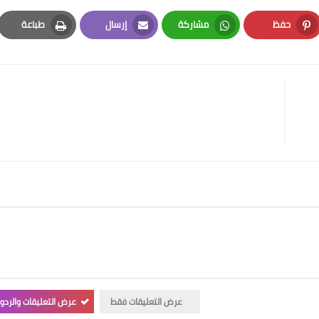
حفظ
مشاركة
إرسال
طباعة
Print
Email
Whatsapp
Pinterest
عرض التعليقات فقط
عرض التعليقات والردو