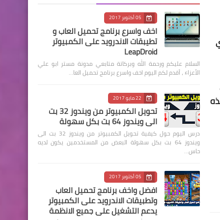
05 أكتوبر 2017
اخف واسرع برنامج تحميل العاب و
ي
تطيبقات الاندرويد على الكمبيوتر
LeapDroid
السلام عليكم ورحمة الله وبركاتة متابعي مدونة مستر ابو علي
الأعزاء ، أقدم لكم اليوم اخف واسرع برنامج تحميل العا…
ذه
22 مايو 2017
تحويل الكمبيوتر من ويندوز 32 بت
الى ويندوز 64 بت بكل سهولة
درس اليوم حول كيفية تحويل الكمبيوتر من ويندوز 32 بت الى
ويندوز 64 بت بكل سهولة البعض من المستخدمين يكون لديه
حاس…
05 أكتوبر 2017
افضل واخف برنامج تحميل العاب
وتطبيقات الاندرويد على الكمبيوتر
يدعم التشغيل على جميع الانظمة