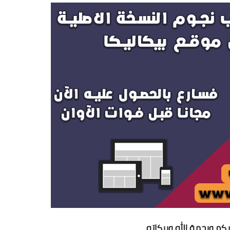
يكم ورحمة الله وبركاته