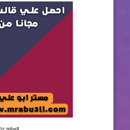
السلام عل