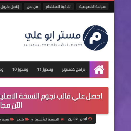
سياسة الخصوصية
اتفاقية الاستخدام
من نحن
إلتحق بفريق 
برامج كمبيوتر
ويندوز 11
ويندوز 10
وين
الرئيسية
احصل علي قالب نجوم النسخة الاصلية
الآن مجا
ايمن العشرى
الصفحة الرئيسية
بلوجر
قسم بل