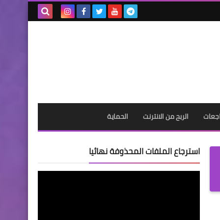
بحث هذه
المدونة
الإلكترونية
جعات
الربح من الانترنت
الحماية
استرجاع الملفات المحذوفة نهائيا