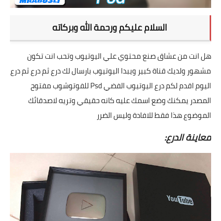
السلام عليكم ورحمة الله وبركاته
هل انت من عشاق صنع محتوي علي اليوتيوب وتحب انت تكون
مشهور ولديك قناة كبير ويبدا اليوتيوب بارسال لك درع ثم درع ثم درع
اليوم اقدم لكم درع اليوتيوب الفضي Psd للفوتوشوب مفتوح
المصدر يمكنك وضع اسمك عليه كانه حقيقي وتريه لاصدقائك
الموضوع هذا فقط للافادة وليس الضرر
معاينة الدرع: