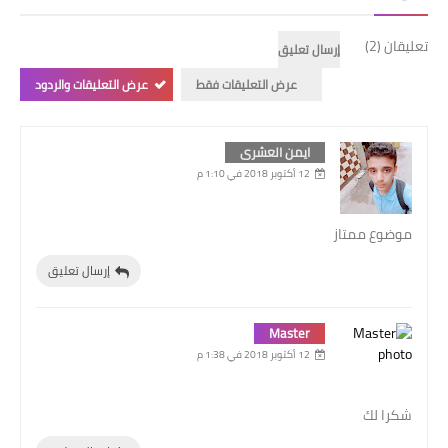
تعليقان (2)
إرسال تعليق
عرض التعليقات فقط
عرض التعليقات والردود
ايمن العشرى
12 أكتوبر 2018 في 1:10 م
موضوع ممتاز
إرسال تعليق
Master
12 أكتوبر 2018 في 1:38 م
شكرا لك