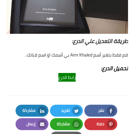
طريقة التعديل علي الدرع:
قم فقط بتغير أسم Amr Khaled بي أسمك او اسم قناتك .
تحميل الدرع:
رابط الدرع
نشر
تغريد
مشاركة
LinkedIn
Twitter
Facebook
حفظ
مشاركة
إرسال
Email
Whatsapp
Pinterest