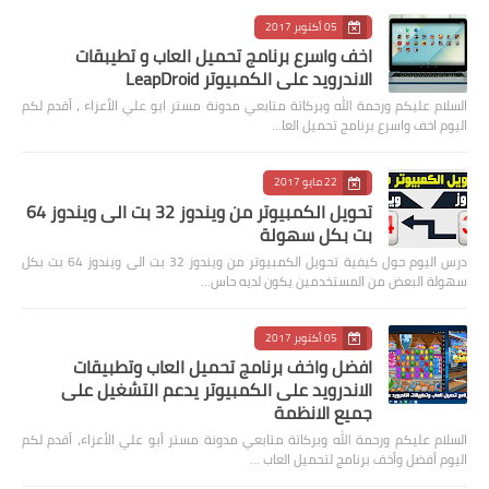
05 أكتوبر 2017
اخف واسرع برنامج تحميل العاب و تطيبقات
الاندرويد على الكمبيوتر LeapDroid
السلام عليكم ورحمة الله وبركاتة متابعي مدونة مستر ابو علي الأعزاء ، أقدم لكم
اليوم اخف واسرع برنامج تحميل العا…
22 مايو 2017
تحويل الكمبيوتر من ويندوز 32 بت الى ويندوز 64
بت بكل سهولة
درس اليوم حول كيفية تحويل الكمبيوتر من ويندوز 32 بت الى ويندوز 64 بت بكل
سهولة البعض من المستخدمين يكون لديه حاس…
05 أكتوبر 2017
افضل واخف برنامج تحميل العاب وتطبيقات
الاندرويد على الكمبيوتر يدعم التشغيل على
جميع الانظمة
السلام عليكم ورحمة الله وبركاتة متابعي مدونة مستر أبو علي الأعزاء، أقدم لكم
اليوم أفضل وأخف برنامج لتحميل العاب …