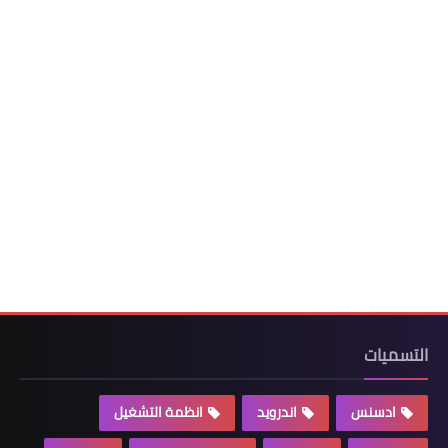
التسميات
ادسنس
اندرويد
انظمة التشغيل