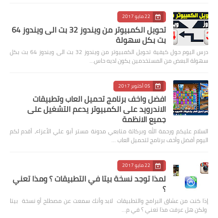
22 مايو 2017
تحويل الكمبيوتر من ويندوز 32 بت الى ويندوز 64
بت بكل سهولة
درس اليوم حول كيفية تحويل الكمبيوتر من ويندوز 32 بت الى ويندوز 64 بت بكل
سهولة البعض من المستخدمين يكون لديه حاس…
05 أكتوبر 2017
افضل واخف برنامج تحميل العاب وتطبيقات
الاندرويد على الكمبيوتر يدعم التشغيل على
جميع الانظمة
السلام عليكم ورحمة الله وبركاتة متابعي مدونة مستر أبو علي الأعزاء، أقدم لكم
اليوم أفضل وأخف برنامج لتحميل العاب …
22 مايو 2017
لمذا توجد نسخة بيتا في التطبيقات ؟ ومذا تعني
؟
إذا كنت من عشاق البرامج والتطبيقات لابد وأنك سمعت عن مصطلح أو نسخة بيتا
ولكن هل عرفت مذا تعني ؟ في م…