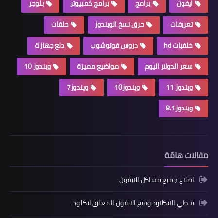
ايفون
برامج
برامج كمبيوتر
بلوجر
تعريفات
حرق نسخ الويندوز
حلقات
خلفيات hd
دروس فوتوشوب
دلع جهازك
سعر الدولار اليوم
مواضيع مميزة
ويندوز 10
ويندوز 11
ويندوز10
ويندوز7
ويندوز8.1
مقالات هامّة
اصلاح جميع مشاكل الايفون
تخطي الايكلاود وفتح الايفون المغلق ايكلود