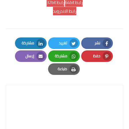
رابط 64bit
رابط 32bit
رابط الاندرويد
نشر
تغريد
مشاركة
LinkedIn
Twitter
Facebook
حفظ
مشاركة
إرسال
Email
Whatsapp
Pinterest
طباعة
Print