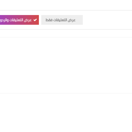
عرض التعليقات فقط
عرض التعليقات والردو