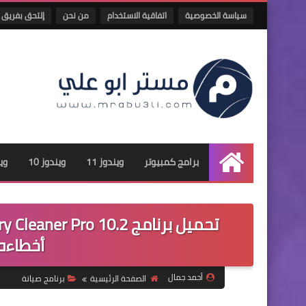
سياسة الخصوصية
اتفاقية الاستخدام
من نحن
إلتحق بفريق 
برامج كمبيوتر
ويندوز 11
ويندوز 10
وين
الرئيسية
أخطاءه
أحمد جمال
الصفحة الرئيسية
برنامج صيانة