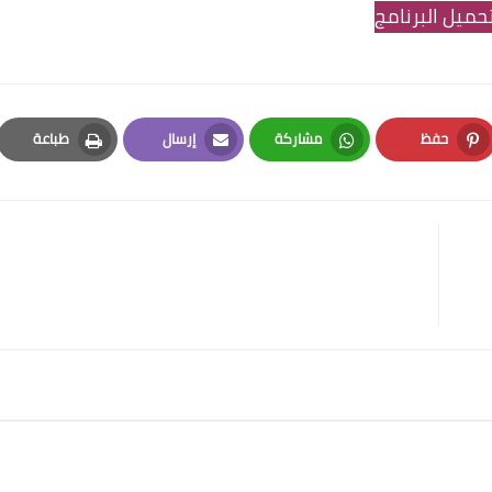
حميل البرنامج
حفظ
مشاركة
إرسال
طباعة
Print
Email
Whatsapp
Pinterest