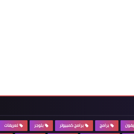
يفون
برامج
برامج كمبيوتر
بلوجر
تعريفات