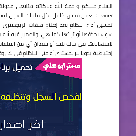
Cleaner لعمل فحص كامل لكل ملفات السجل لي
تحسين أداء النظام بعد إصلاح ملفات الريجسترى
سواء بحذفها أو تركها كما هي .والمميز فيه أنه
لإستعادتها فى حالة تلف أو فقدان أي من الملفا
إحتياطية يدويا للريجستري أو حتى للنظام في كل و