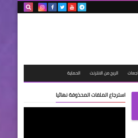
بحث هذه
المدونة
الإلكترونية
جعات
الربح من الانترنت
الحماية
استرجاع الملفات المحذوفة نهائيا