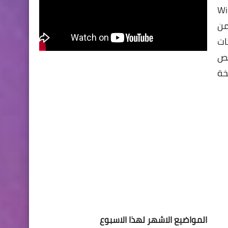
رنامج Wise Registry
من
ات
حص
خة
المواضيع الاشهر لهذا الاسبوع