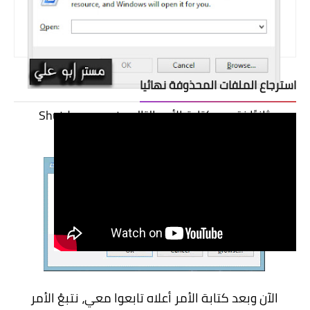
استرجاع الملفات المحذوفة نهائيا
ثانيًا نقوم بكتابة الأمر التالي: Shutdown -s -t
كما تشاهدون
الآن وبعد كتابة الأمر أعلاه تابعوا معي، نتبعُ الأمر