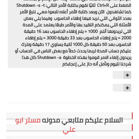
الضغط على Ctrl+R ثانيًا نقوم بكتابة الأمر التالي: Shutdown -s -t
كما تشاهدون الآن وبعد كتابة الأمر أعلاه تابعوا معي، نتبعُ الأمر
بعدد الثواني التي نريد فيها إطفاء الحاسوب وفيما يلي بعض
الأمثلة التي يمكنكم التقيد بها والأمر طبعًا يعتمد على المدة
التي تريدونها أنتم 1000 = يتم إطفاء الحاسوب بعد 16 دقيقة
2000 = يتم إطفاء الحاسوب بعد 33 دقيقة 3000 = يتم إطفاء
الحاسوب بعد 50 دقيقة كل 1000 ثانية يساوي 17 دقيقة ونترك
عليكم حساب المدة لربما يحدث خطأ مع بعض الناس في الحساب أو
يريدون إلغاء الامر قوموا بهذه الخطوة Shutdown -a كان هذا
شرحنا لليوم ونأمل أنه حاز على إعجابكم
السلام عليكم متابعي مدونه
مستر ابو
علي