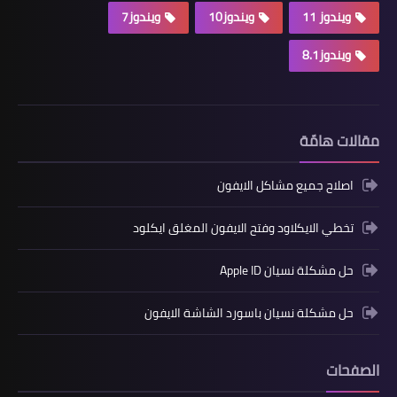
ويندوز 11
ويندوز10
ويندوز7
ويندوز8.1
مقالات هامّة
اصلاح جميع مشاكل الايفون
تخطي الايكلاود وفتح الايفون المغلق ايكلود
حل مشكلة نسيان Apple ID
حل مشكلة نسيان باسورد الشاشة الايفون
الصفحات