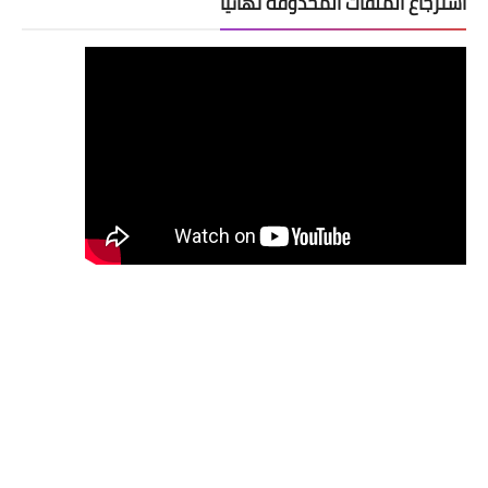
استرجاع الملفات المحذوفة نهائيا