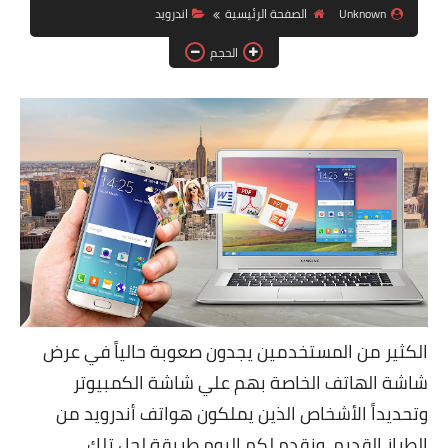
Unknown
الصفحة الرئيسية
اندرويد
ويندوز 8.1
الحجم
ويندوز 7
ويندوز xp
اندرويد
ايفون
العاب
مراجعات
الربح من الانترنت
الكثير من المستخدمين يجدون صعوبة حالياً في عرض
الحماية
شاشة الهاتف الخاصة بهم علي شاشة الكمبيوتر
وتحديداً الأشخاص الذين يملكون هواتف أندرويد من
الطراز القديم، ونقدم لكم اليوم طريقة لحل تلك