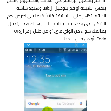
3- قم بتشغيل البرنامج علي الهاتف والكمبيوتر واتصل
بنفس الشبكة أو قم بتوصيل الusb وستجد شاشة
الهاتف تظهر علي الشاشة تلقائياً، فيما يلي نعرض لكم
الشكل الذي يظهر به البرنامج علي جهازك بعد الإتصال
بهاتفك سواء من الواي فاي، أو من خلال
رمز الQR
Code، أو من خلال الUsb.