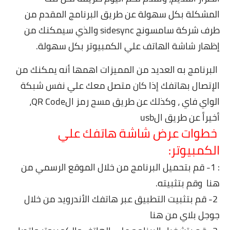
المشكلة بكل سهولة عن طريق البرنامج المقدم من
طرف شركة سامسونج sidesync والذي سيمكنك من
إظهار شاشة الهاتف علي الكمبيوتر بكل سهولة.
البرنامج به العديد من المميزات اهمها أنه يمكنك من
الإتصال بهاتفك إذا كان متصل معك علي نفس شبكة
الواي فاي ، وكذلك عن طريق مسح رمز الQR Code،
أخيراً عن طريق الusb
خطوات عرض شاشة هاتفك علي
الكمبيوتر:
: 1- قم بتحميل البرنامج من خلال الموقع الرسمي من
هنا
وقم بتثبيته.
2- قم بتثبيت التطبيق عبر هاتفك الأندرويد من خلال
جوجل بلاي من
هنا