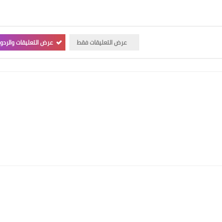
عرض التعليقات فقط
عرض التعليقات والردو