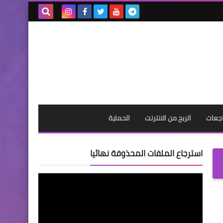
بحث هذه
المدونة
الإلكترونية
جعات
الربح من الانترنت
الحماية
استرجاع الملفات المحذوفة نهائيا