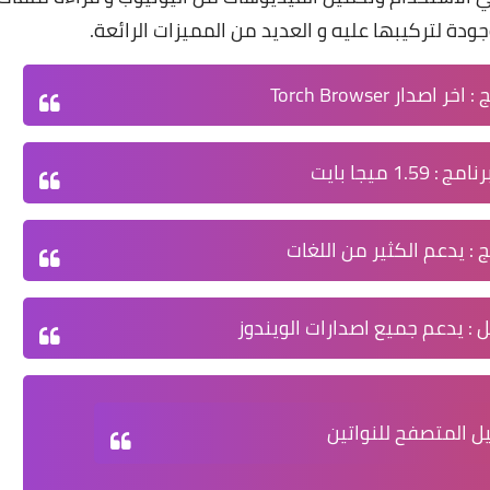
ودة لتركيبها عليه و العديد من المميزات الرائعة.
ج
: اخر اصدار Torch Browser
رنامج
: 1.59 ميجا بايت
ج
: يدعم الكثير من اللغات
ل
: يدعم جميع اصدارات الويندوز
ل المتصفح للنواتين