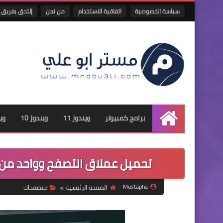
سياسة الخصوصية
اتفاقية الاستخدام
من نحن
إلتحق بفريق 
برامج كمبيوتر
ويندوز 11
ويندوز 10
وين
الرئيسية
تحميل عملاق التصفح وواحد من احسن و ا
Mustapha
الصفحة الرئيسية
متصفحات