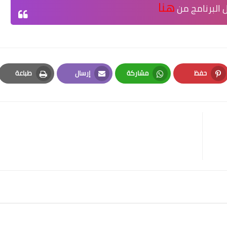
هنا
 البرنامج من
حفظ
مشاركة
إرسال
طباعة
Print
Email
Whatsapp
Pinterest