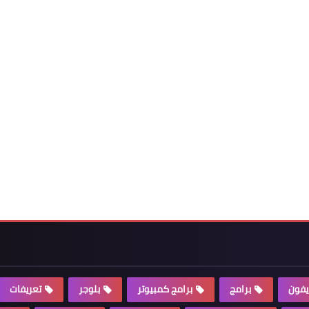
يفون
برامج
برامج كمبيوتر
بلوجر
تعريفات