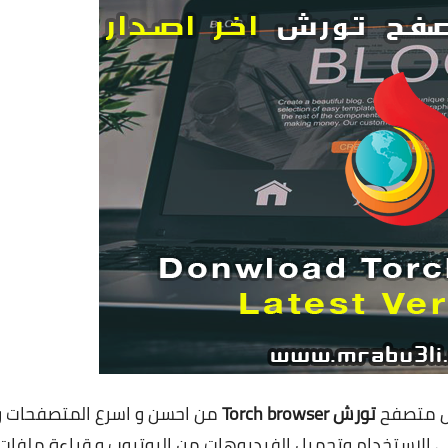
يل متصفح
تورش
orch browser
T
من احسن و اسرع المتصفحات و
ي الاستخدام وتحميل الفيديوهات من اليوتيوب و قراءة ملفات