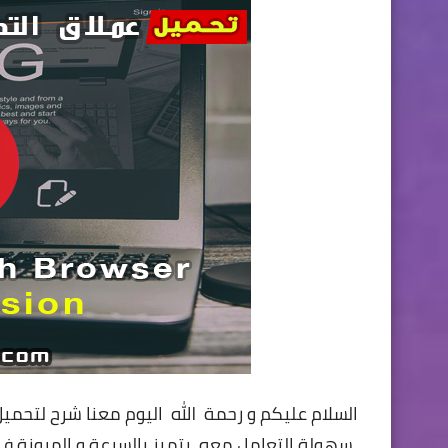
السلام عليكم و رحمة الله اليوم معنا شرح لتحم
سهولة التعامل معه, يتميز بالسرعة و المرونة ف