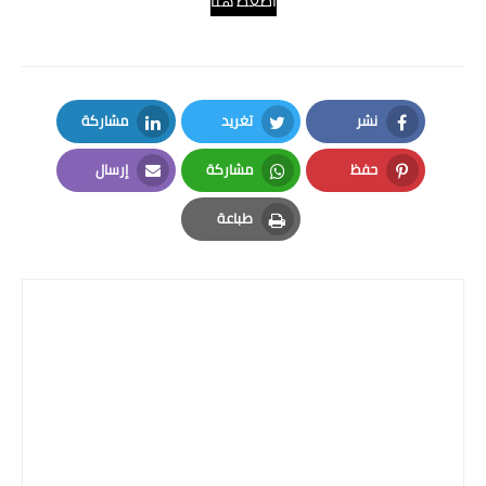
اضغط هنا
نشر
تغريد
مشاركة
LinkedIn
Twitter
Facebook
حفظ
مشاركة
إرسال
Email
Whatsapp
Pinterest
طباعة
Print