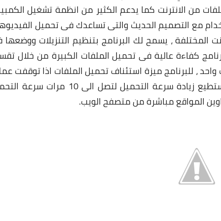
لفات من الانترنت كما يدعم الكثير من انظمة تشغيل الكمبيو
تخدام مع التصميم الحديث والتى تساعدك فى تحميل الفيديوه
ت المختلفة ، يسمح لك البرنامج بتنظيم التنزيلات ووضعها 
رنامج كفاءة عالية فى تحميل الملفات الكبيرة من خلال تقس
واحد ، للبرنامج ميزة استئناف تحميل الملفات اذا توقفت عمل
التحميل لاى سبب مما يوفر الكثير من الوقت ، تستطيع زيادة سرعة التحميل لتصل الى 10 مرات 
اوين المواقع مباشرة من متصفح الويب.