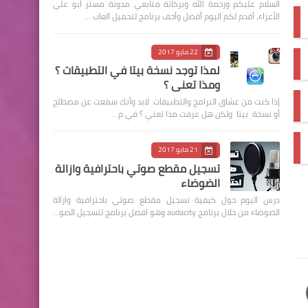
السلام عليكم ورحمة الله وبركاتة متابعي مدونة مستر أبو علي
الأعزاء، أقدم لكم اليوم أفضل وأخف برنامج لتحميل العاب …
22 مايو 2017
لمذا توجد نسخة بيتا في التطبيقات ؟
ومذا تعني ؟
إذا كنت من عشاق البرامج والتطبيقات لابد وأنك سمعت عن مصطلح
أو نسخة بيتا ولكن هل عرفت مذا تعني ؟ في م…
21 مايو 2017
تسجيل مقطع صوتي باحترافية وازالة
الضوضاء
درس اليوم حول كيفية تسجيل مقطع صوتي باحترافية وازالة
الضوضاء من خلال برنامج audacity وهو افضل برنامج لتسجيل الصو…