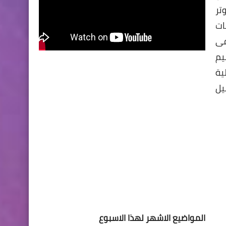
تر
ات
فى
يم
ية
سرعة التحميل
المواضيع الاشهر لهذا الاسبوع