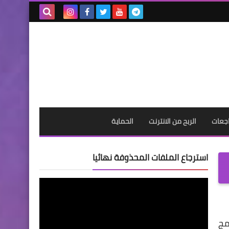
بحث هذه
المدونة
الإلكترونية
جعات
الربح من الانترنت
الحماية
استرجاع الملفات المحذوفة نهائيا
مج