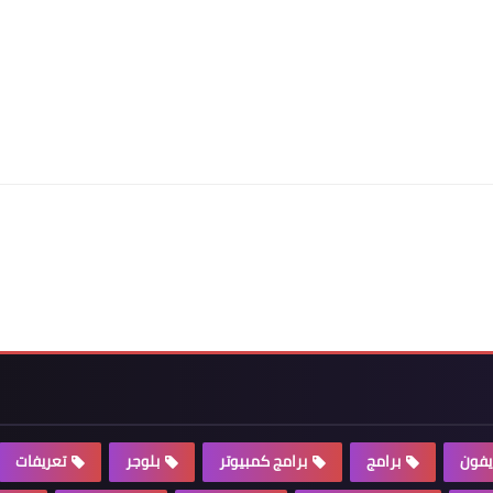
يفون
برامج
برامج كمبيوتر
بلوجر
تعريفات