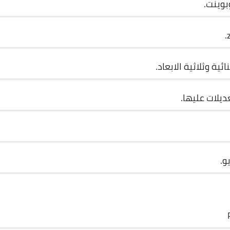
بوينت.
ديلات عليها.