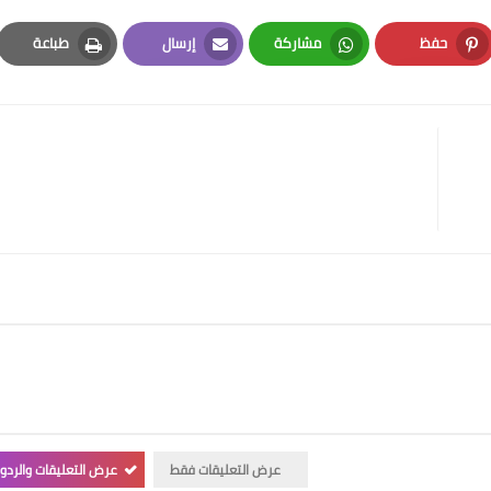
حفظ
مشاركة
إرسال
طباعة
Print
Email
Whatsapp
Pinterest
عرض التعليقات فقط
عرض التعليقات والردو