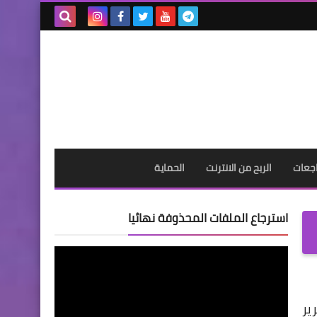
بحث هذه
المدونة
الإلكترونية
جعات
الربح من الانترنت
الحماية
استرجاع الملفات المحذوفة نهائيا
ير