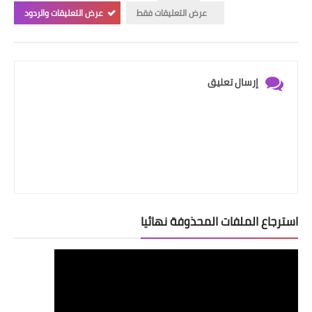
عرض التعليقات فقط
عرض التعليقات والردود
إرسال تعليق
استرجاع الملفات المحذوفة نهائيا