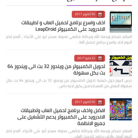
05 أكتوبر 2017
اخف واسرع برنامج تحميل العاب و تطيبقات
الاندرويد على الكمبيوتر LeapDroid
السلام عليكم ورحمة الله وبركاتة متابعي مدونة مستر ابو علي الأعزاء ، أقدم لكم
اليوم اخف واسرع برنامج تحميل العا…
22 مايو 2017
تحويل الكمبيوتر من ويندوز 32 بت الى ويندوز 64
بت بكل سهولة
درس اليوم حول كيفية تحويل الكمبيوتر من ويندوز 32 بت الى ويندوز 64 بت بكل
سهولة البعض من المستخدمين يكون لديه حاس…
05 أكتوبر 2017
افضل واخف برنامج تحميل العاب وتطبيقات
الاندرويد على الكمبيوتر يدعم التشغيل على
جميع الانظمة
السلام عليكم ورحمة الله وبركاتة متابعي مدونة مستر أبو علي الأعزاء، أقدم لكم
اليوم أفضل وأخف برنامج لتحميل العاب …