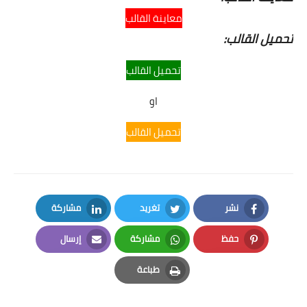
معاينة القالب
تحميل القالب:
تحميل القالب
او
تحميل القالب
نشر
تغريد
مشاركة
LinkedIn
Twitter
Facebook
حفظ
مشاركة
إرسال
Email
Whatsapp
Pinterest
طباعة
Print