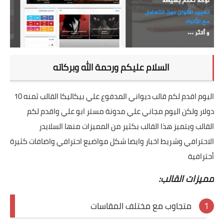
السلام عليكم ورحمة الله وبركاته
اليوم اقدم لكم قالب ديواني المدفوع علي بيكاليكا القالب ثمنه 10
دولار ولكن اليوم مجاني علي مدونة مستر ابو علي واقدم لكم
القالب ويتميز هذا القالب بكثير من المميزات منها السلايدر
الاحترافي وشريط اخبار وايضا شكل مواضيع احترافي واضافات كثيرة
أحترافية
مميزات القالب:
متجاوب مع مختلف المقاسات