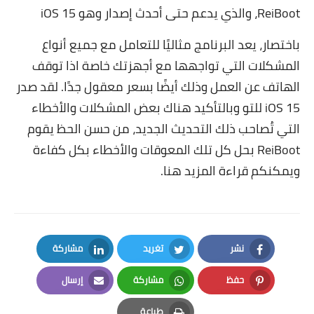
ReiBoot
، والذي يدعم حتى أحدث إصدار وهو iOS 15
باختصار، يعد البرنامج مثاليًا للتعامل مع جميع أنواع
المشكلات التي تواجهها مع أجهزتك خاصة اذا توقف
الهاتف عن العمل وذلك أيضًا بسعر معقول جدًا. لقد صدر
iOS 15 للتو وبالتأكيد هناك بعض المشكلات والأخطاء
التي تُصاحب ذلك التحديث الجديد، من حسن الحظ يقوم
ReiBoot
بحل كل تلك المعوقات والأخطاء بكل كفاءة
ويمكنكم قراءة المزيد هنا.
نشر
تغريد
مشاركة
LinkedIn
Twitter
Facebook
حفظ
مشاركة
إرسال
Email
Whatsapp
Pinterest
طباعة