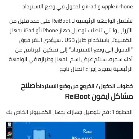
Apple iPhone و iPad والدخول في وضع الاسترداد
تشتمل الواجهة الرئيسية لـ ReiBoot على عدد قليل من
الأزرار ، والتي تتطلب توصيل جهاز iPhone أو iPad بجهاز
الكمبيوتر باستخدام كابل USB . سيؤدي النقر فوق
“الدخول إلى وضع الاسترداد” إلى تمكين البرنامج من
أداء سحره. سيتم عرض اسم الجهاز وطرازه في الواجهة
الرئيسية بمجرد إجراء اتصال ناجح.
اصلاح
خطوات الدخول / الخروج من وضع الاسترداد
مشاكل ايفون ReiBoot
الخطوة 1: قم بتوصيل جهازك بجهاز الكمبيوتر الخاص بك