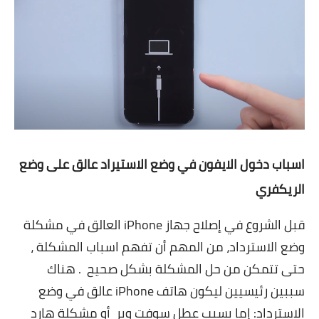
اسباب دخول الايفون في وضع الاستيراد عالق على وضع
الريكفري
قبل الشروع في إصلاح جهاز iPhone العالق في مشكلة
وضع الاسترداد، من المهم أن تفهم اسباب المشكلة ،
حتى تتمكن من حل المشكلة بشكل صحيح . هناك
سببين رئيسيين ليكون هاتف iPhone عالق في وضع
الاسترداد: إما بسبب عطل سوفت وير أو مشكلة هارد