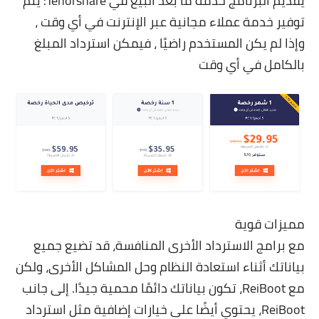
يقديم البرنامج خدمة ما بعد البيع في Tenorshare: يتم
توفير خدمة عملاء مجانية عبر الإنترنت في أي وقت ،
وإذا لم يكن المستخدم راضيًا ، فيمكن استرداد المبلغ
بالكامل في أي وقت
مميزات قوية
مع برامج الاسترداد الأخرى المنافسة، قد تضيع جميع
بياناتك أثناء استعادة النظام وحل المشاكل الأخرى، ولكن
مع ReiBoot، تكون بياناتك دائمًا محمية جيدًا. إلى جانب
ReiBoot
، يحتوي أيضًا على خيارات إضافية مثل استرداد