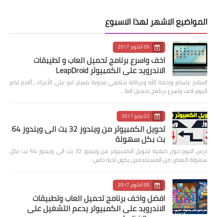
المواضيع الاشهر لهذا الاسبوع
05 أكتوبر 2017
اخف واسرع برنامج تحميل العاب و تطيبقات
الاندرويد على الكمبيوتر LeapDroid
السلام عليكم ورحمة الله وبركاتة متابعي مدونة مستر ابو علي الأعزاء ، أقدم لكم
اليوم اخف واسرع برنامج تحميل العا…
22 مايو 2017
تحويل الكمبيوتر من ويندوز 32 بت الى ويندوز 64
بت بكل سهولة
درس اليوم حول كيفية تحويل الكمبيوتر من ويندوز 32 بت الى ويندوز 64 بت بكل
سهولة البعض من المستخدمين يكون لديه حاس…
05 أكتوبر 2017
افضل واخف برنامج تحميل العاب وتطبيقات
الاندرويد على الكمبيوتر يدعم التشغيل على