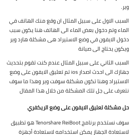
وير.
السبب الاول على سبيل المثال ان وقع منك الهاتف في
الماء وتم دخول بعض الماء الى الهاتف هنا يكون سبب
دخول الايفون في وضع الاستيراد هى مشكلة هارد وير
ويكون يحتاج الى صيانة
السبب الثاني على سبيل المثال عندم كنت تقوم بتحديث
جهازك الى احدث اصدار ios تم تعليق الايفون على وضع
الاستيراد وهنا تكون مشكلة سوفت وير وهذا ما سوف
نتعرف على جل تلك المشكلة من خلال هذا المقال
حل مشكلة تعليق الايفون على وضع الريكفري
سوف نستخدم برنامج
Tenorshare ReiBoot
هو تطبيق
لاستعادة الجهاز يمكن استخدامه لاستعادة أجهزة